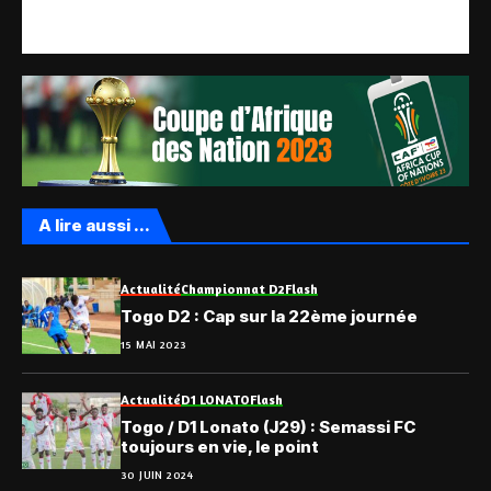
A lire aussi ...
Actualité
Championnat D2
Flash
Togo D2 : Cap sur la 22ème journée
15 MAI 2023
Actualité
D1 LONATO
Flash
Togo / D1 Lonato (J29) : Semassi FC
toujours en vie, le point
30 JUIN 2024