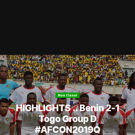
Non Classé
HIGHLIGHTS .. Benin 2-1
Togo Group D
#AFCON2019Q