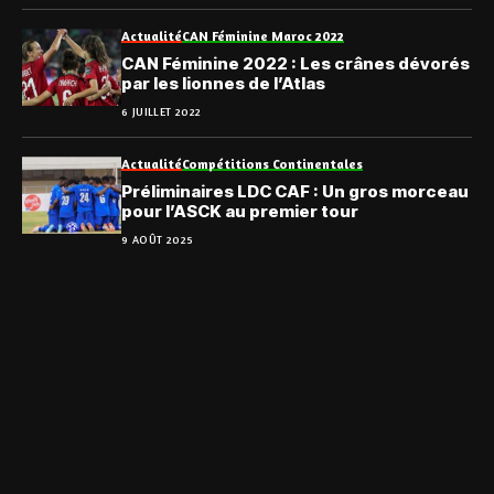
Actualité
CAN Féminine Maroc 2022
CAN Féminine 2022 : Les crânes dévorés
par les lionnes de l’Atlas
6 JUILLET 2022
Actualité
Compétitions Continentales
Préliminaires LDC CAF : Un gros morceau
pour l’ASCK au premier tour
9 AOÛT 2025