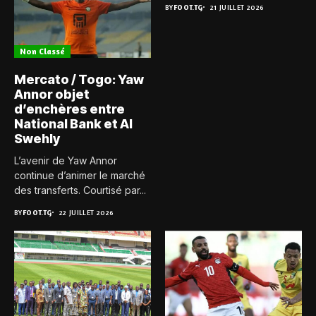
BY
FOOT.TG
21 JUILLET 2026
Non Classé
Mercato / Togo: Yaw
Annor objet
d’enchères entre
National Bank et Al
Swehly
L’avenir de Yaw Annor
continue d’animer le marché
des transferts. Courtisé par...
BY
FOOT.TG
22 JUILLET 2026