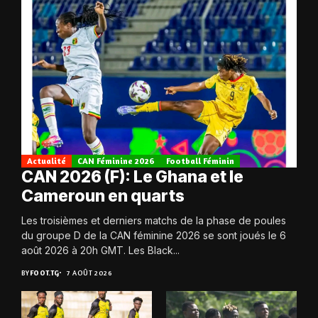
Actualité
CAN Féminine 2026
Football Féminin
CAN 2026 (F): Le Ghana et le
Cameroun en quarts
Les troisièmes et derniers matchs de la phase de poules
du groupe D de la CAN féminine 2026 se sont joués le 6
août 2026 à 20h GMT. Les Black...
BY
FOOT.TG
7 AOÛT 2026