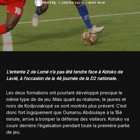
FOOT.TG
5 JANVIER 2020
1 MINS READ
L’entente 2 de Lomé n’a pas été tendre face à Kotoko de
Lavié, à l’occasion de la 4è journée de la D2 nationale.
Les deux formations ont pourtant développé presque le
même type de de jeu. Mais quant au réalisme, le jaunes et
noirs de Kodjoviakopé se sont montrés plus présent. C’est
donc fort logiquement que Oumarou Abdoulaye à la 18è
minute, arrive à tromper la défense des visiteurs. Kotoko va
courir derrière l’égalisation pendant toute la première partie
de jeu.