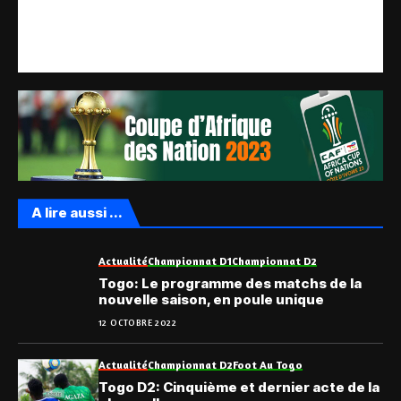
A lire aussi ...
Actualité
Championnat D1
Championnat D2
Togo: Le programme des matchs de la
nouvelle saison, en poule unique
12 OCTOBRE 2022
Actualité
Championnat D2
Foot Au Togo
Togo D2: Cinquième et dernier acte de la