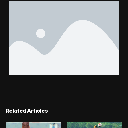
FC – Doumbé FC
Related Articles