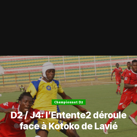
Championnat D2
D2 / J4: l’Entente2 déroule
face à Kotoko de Lavié