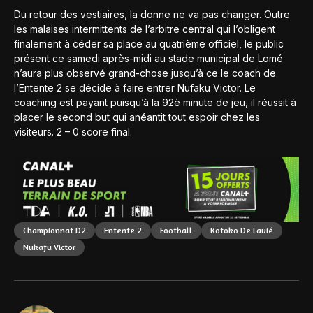
Du retour des vestiaires, la donne ne va pas changer. Outre
les malaises intermittents de l’arbitre central qui l’obligent
finalement à céder sa place au quatrième officiel, le public
présent ce samedi après-midi au stade municipal de Lomé
n’aura plus observé grand-chose jusqu’à ce le coach de
l’Entente 2 se décide à faire entrer Nufaku Victor. Le
coaching est payant puisqu’à la 92è minute de jeu, il réussit à
placer le second but qui anéantit tout espoir chez les
visiteurs. 2 – 0 score final.
Championnat D2
Entente 2
Football
Kotoko De Lavié
Nukafu Victor