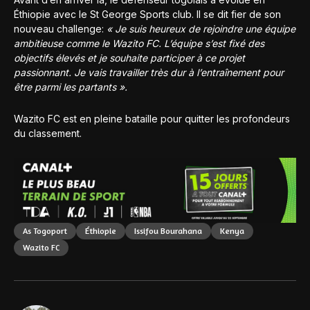
Éthiopie avec le St George Sports club. Il se dit fier de son
nouveau challenge:
« Je suis heureux de rejoindre une équipe
ambitieuse comme le Wazito FC. L’équipe s’est fixé des
objectifs élevés et je souhaite participer à ce projet
passionnant. Je vais travailler très dur à l’entraînement pour
être parmi les partants ».
Wazito FC est en pleine bataille pour quitter les profondeurs
du classement.
As Togoport
Éthiopie
Issifou Bourahana
Kenya
Wazito FC