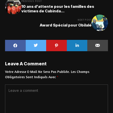
PREVIOUS POST
10 ans d'attente pour les familles des
victimes de Cabinda...
NEXT POST
Award Spécial pour Obilalé
Leave A Comment
Votre Adresse E-Mail Ne Sera Pas Publiée.
Les Champs
Obligatoires Sont Indiqués Avec
*