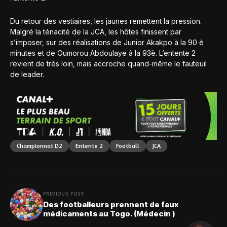
Du retour des vestiaires, les jaunes remettent la pression.
Malgré la ténacité de la JCA, les hôtes finissent par
s’imposer, sur des réalisations de Junior Akakpo à la 90 è
minutes et de Oumorou Abdoulaye à la 93è. L’entente 2
revient de très loin, mais accroche quand-même le fauteuil
de leader.
Championnat D2
Entente 2
Football
JCA
PREVIOUS POST
Des footballeurs prennent de faux
médicaments au Togo. (Médecin )