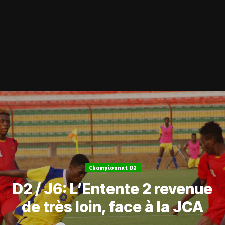
Championnat D2
D2 / J6: L’Entente 2 revenue
de très loin, face à la JCA