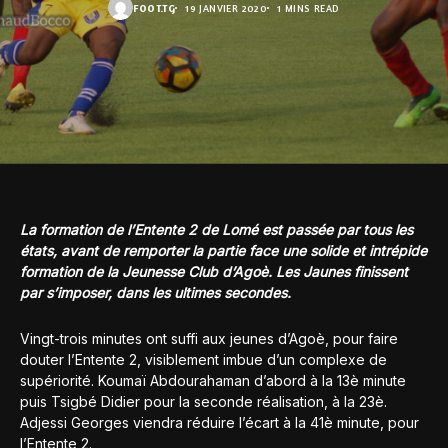
FOOT.TG
19 JANVIER 2020
1 MINS READ
La formation de l’Entente 2 de Lomé est passée par tous les
états, avant de remporter la partie face une solide et intrépide
formation de la Jeunesse Club d’Agoè. Les Jaunes finissent
par s’imposer, dans les ultimes secondes.
Vingt-trois minutes ont suffi aux jeunes d’Agoè, pour faire
douter l’Entente 2, visiblement imbue d’un complexe de
supériorité. Koumaï Abdourahaman d’abord à la 13è minute
puis Tsigbé Didier pour la seconde réalisation, à la 23è.
Adjessi Georges viendra réduire l’écart à la 41è minute, pour
l’Entente 2.