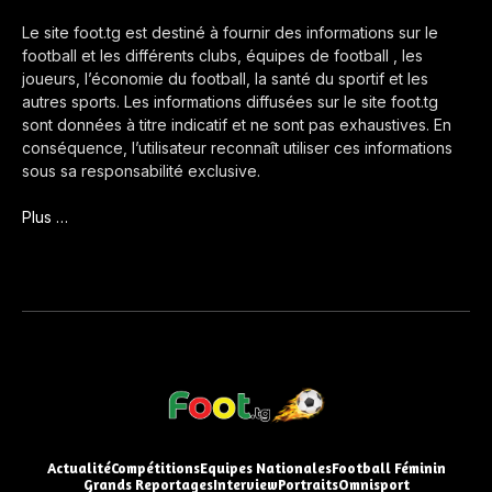
Le site foot.tg est destiné à fournir des informations sur le
football et les différents clubs, équipes de football , les
joueurs, l’économie du football, la santé du sportif et les
autres sports. Les informations diffusées sur le site foot.tg
sont données à titre indicatif et ne sont pas exhaustives. En
conséquence, l’utilisateur reconnaît utiliser ces informations
sous sa responsabilité exclusive.
Plus …
Actualité
Compétitions
Equipes Nationales
Football Féminin
Grands Reportages
Interview
Portraits
Omnisport