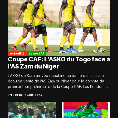
Actualité
Coupe CAF
Coupe CAF: L’ASKO du Togo face à
l’AS Zam du Niger
L’ASKO de Kara arrivée dauphine au terme de la saison
écoulée vérite de l’AS Zam du Niger pour le compte du
premier tour préliminaire de la Coupe CAF. Les Kondona...
BY
FOOT.TG
6 AOÛT 2026