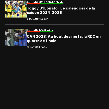
Actualité
D1 LONATO
Flash
Togo / D1 Lonato : Le calendrier de la
saison 2024-2025
6 DÉCEMBRE 2024
Actualité
CAN 2023
CAN 2023: Au bout des nerfs, la RDC en
quarts de finale
28 JANVIER 2024