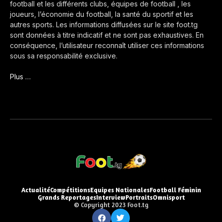
football et les différents clubs, équipes de football , les
joueurs, l’économie du football, la santé du sportif et les
autres sports. Les informations diffusées sur le site foot.tg
sont données à titre indicatif et ne sont pas exhaustives. En
conséquence, l’utilisateur reconnaît utiliser ces informations
sous sa responsabilité exclusive.
Plus …
Actualité
Compétitions
Equipes Nationales
Football Féminin
Grands Reportages
Interview
Portraits
Omnisport
© Copyright 2023 Foot.tg