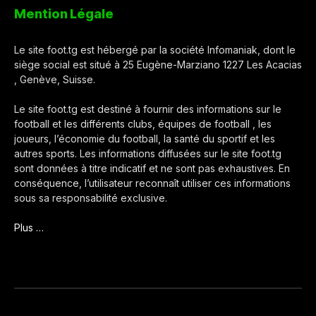
Mention Légale
Le site foot.tg est hébergé par la société Infomaniak, dont le
siège social est situé à 25 Eugène-Marziano 1227 Les Acacias
, Genève, Suisse.
Le site foot.tg est destiné à fournir des informations sur le
football et les différents clubs, équipes de football , les
joueurs, l’économie du football, la santé du sportif et les
autres sports. Les informations diffusées sur le site foot.tg
sont données à titre indicatif et ne sont pas exhaustives. En
conséquence, l’utilisateur reconnaît utiliser ces informations
sous sa responsabilité exclusive.
Plus …