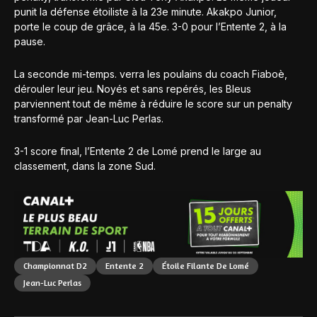
punit la défense étoiliste à la 23e minute. Akakpo Junior,
porte le coup de grâce, à la 45e. 3-0 pour l’Entente 2, à la
pause.
La seconde mi-temps. verra les poulains du coach Fiaboè,
dérouler leur jeu. Noyés et sans repérés, les Bleus
parviennent tout de même à réduire le score sur un penalty
transformé par Jean-Luc Perlas.
3-1 score final, l’Entente 2 de Lomé prend le large au
classement, dans la zone Sud.
Championnat D2
Entente 2
Étoile Filante De Lomé
Jean-Luc Perlas