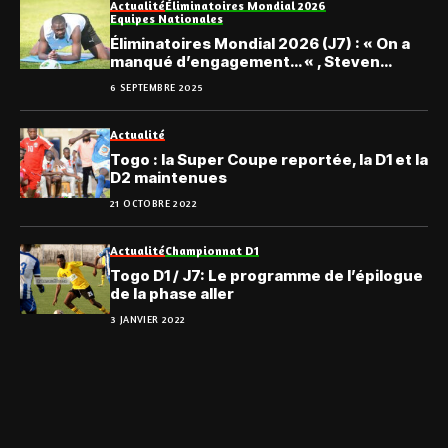
Actualité
Éliminatoires Mondial 2026
Equipes Nationales
Éliminatoires Mondial 2026 (J7) : « On a
manqué d’engagement… « , Steven
Nador
6 SEPTEMBRE 2025
Actualité
Togo : la Super Coupe reportée, la D1 et la
D2 maintenues
21 OCTOBRE 2022
Actualité
Championnat D1
Togo D1 / J7: Le programme de l’épilogue
de la phase aller
3 JANVIER 2022