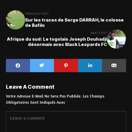
PREVIOUS POST
Sur les traces de Serge DARRAH, le colosse
de Bafilo
NEXT POST
Afrique du sud: Le togolais Joseph Douhadji
désormais avec Black Leopards FC
Leave A Comment
Votre Adresse E-Mail Ne Sera Pas Publiée.
Les Champs
Obligatoires Sont Indiqués Avec
*