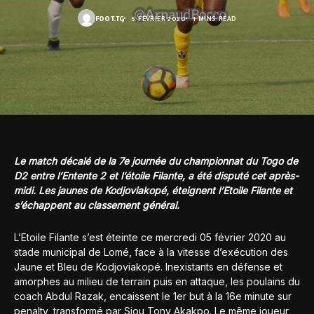
FOOT.TG
5 FÉVRIER 2020
1 MINS READ
Le match décalé de la 7e journée du championnat du Togo de
D2 entre l’Entente 2 et l’étoile Filante, a été disputé cet après-
midi. Les jaunes de Kodjoviakopé, éteignent l’Etoile Filante et
s’échappent au classement général.
L’Etoile Filante s’est éteinte ce mercredi 05 février 2020 au
stade municipal de Lomé, face à la vitesse d’exécution des
Jaune et Bleu de Kodjoviakopé. Inexistants en défense et
amorphes au milieu de terrain puis en attaque, les poulains du
coach Abdul Razak, encaissent le 1er but à la 16e minute sur
penalty, transformé par Siou Tony Akakpo. Le même joueur