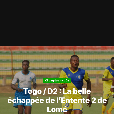
Championnat D2
Togo / D2 : La belle
échappée de l’Entente 2 de
Lomé