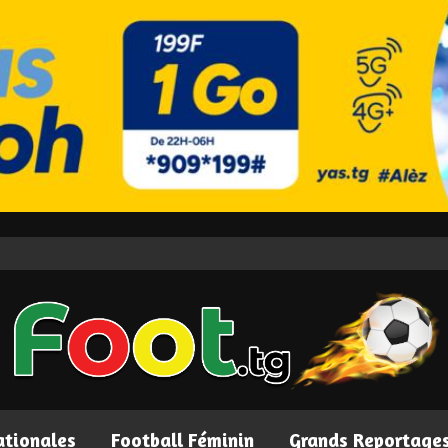
ationales
Football Féminin
Grands Reportage