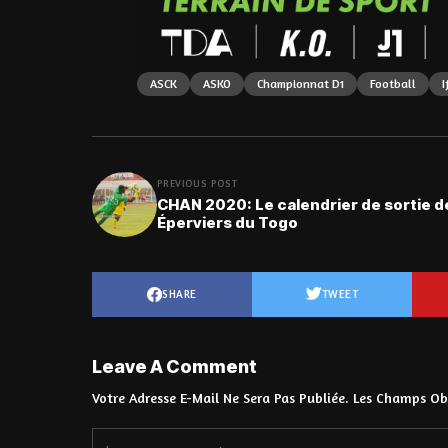
ASCK
ASKO
Championnat D1
Football
I
PREVIOUS POST
CHAN 2020: Le calendrier de sortie d
Éperviers du Togo
SHARE
TWEET
Leave A Comment
Votre Adresse E-Mail Ne Sera Pas Publiée.
Les Champs Obl