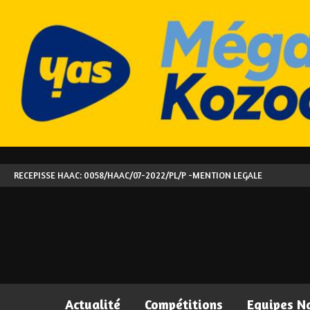
RECEPISSE HAAC: 0058/HAAC/07-2022/PL/P -
MENTION LEGALE
Actualité
Compétitions
Equipes N