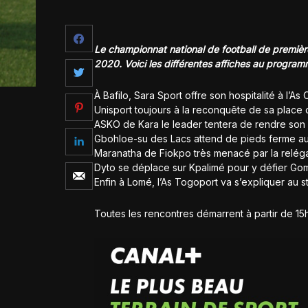
Le championnat national de football de première
2020. Voici les différentes affiches au program
À Bafilo, Sara Sport offre son hospitalité à l’As
Unisport toujours à la reconquête de sa place 
ASKO de Kara le leader tentera de rendre son
Gbohloe-su des Lacs attend de pieds ferme au 
Maranatha de Fiokpo très menacé par la relég
Dyto se déplace sur Kpalimé pour y défier Gom
Enfin à Lomé, l’As Togoport va s’expliquer au 
Toutes les rencontres démarrent à partir de 1