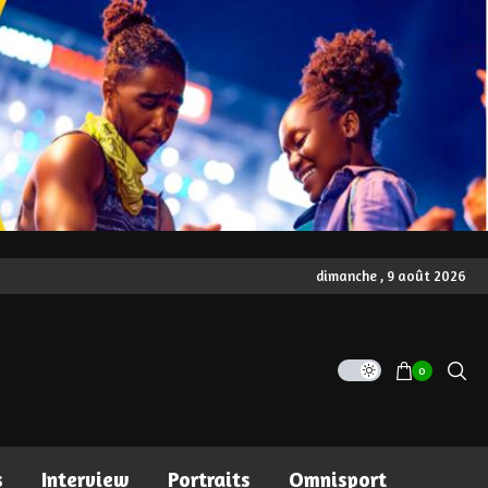
dimanche , 9 août 2026
0
s
Interview
Portraits
Omnisport