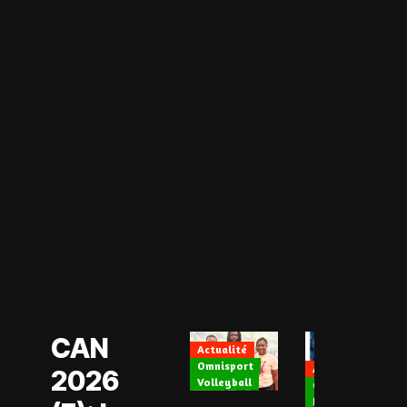
Actualité
CAN Féminine
2026
Football Féminin
CAN
Actualité
Omnisport
Actualité
2026
Volleyball
CAN Féminine 202
Football Féminin