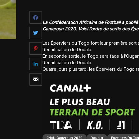
La Confédération Africaine de Football a publi
Cameroun 2020. Voici l’ordre de sortie des Épe
Les Éperviers du Togo font leur première sortie
Réunification de Douala.
En seconde sortie, le Togo sera face à l’Ougan
Réunification de Douala.
Quatre jours plus tard, les Éperviers du Togo 
CHAN Cameroun 2020
Douala
Éperviers Du To