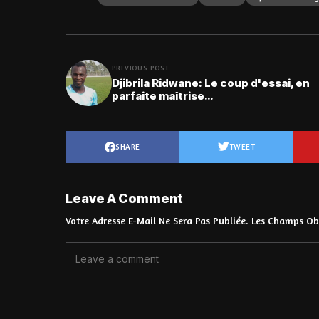
PREVIOUS POST
Djibrila Ridwane: Le coup d'essai, en
parfaite maîtrise…
SHARE
TWEET
Leave A Comment
Votre Adresse E-Mail Ne Sera Pas Publiée.
Les Champs Obl