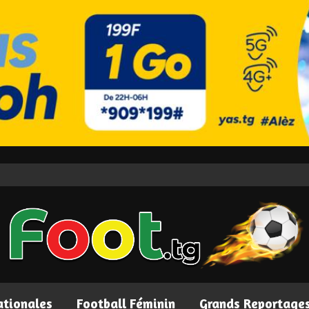
ationales
Football Féminin
Grands Reportage