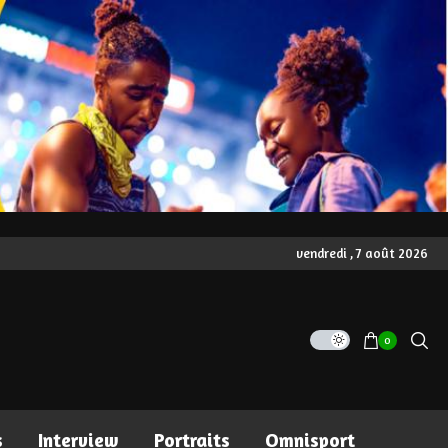
vendredi , 7 août 2026
0
s
Interview
Portraits
Omnisport