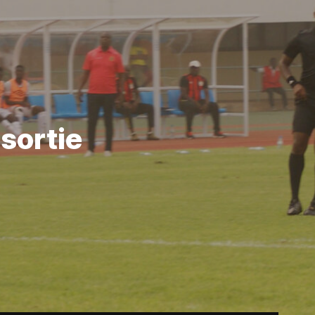
sortie