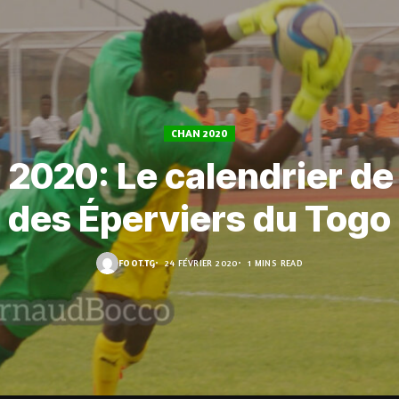
CHAN 2020
2020: Le calendrier de 
des Éperviers du Togo
FOOT.TG
24 FÉVRIER 2020
1 MINS READ