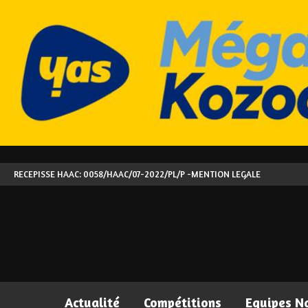
RECEPISSE HAAC: 0058/HAAC/07-2022/PL/P -
MENTION LEGALE
Actualité
Compétitions
Equipes N