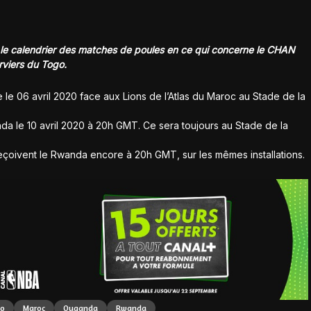
é le calendrier des matches de poules en ce qui concerne le CHAN
rviers du Togo.
 le 06 avril 2020 face aux Lions de l’Atlas du Maroc au Stade de la
da le 10 avril 2020 à 20h GMT. Ce sera toujours au Stade de la
reçoivent le Rwanda encore à 20h GMT, sur les mêmes installations.
go
Maroc
Ouganda
Rwanda