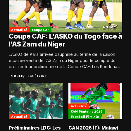
Actualité
Coupe CAF
Coupe CAF: L’ASKO du Togo face à
l’AS Zam du Niger
L’ASKO de Kara arrivée dauphine au terme de la saison
écoulée vérite de l’AS Zam du Niger pour le compte du
premier tour préliminaire de la Coupe CAF. Les Kondona...
BY
FOOT.TG
6 AOÛT 2026
Actualité
CAN Féminine 2026
Actualité
Football Féminin
Préliminaires LDC: Les
CAN 2026 (F): Malawi