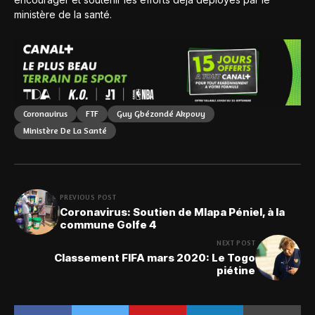
ministère de la santé.
Coronavirus
FTF
Guy Gbézondé Akpovy
Ministère De La Santé
PREVIOUS POST
Coronavirus: Soutien de Mlapa Péniel, à la
commune Golfe 4
NEXT POST
Classement FIFA mars 2020: Le Togo
piétine