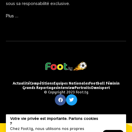
sous sa responsabilité exclusive.
Plus …
Actualité
Compétitions
Equipes Nationales
Football Féminin
Grands Reportages
Interview
Portraits
Omnisport
© Copyright 2023 Foot.tg
Votre vie privée est importante. Parlons cookies
?
Chez Foot.tg, nous utilisons nos propres