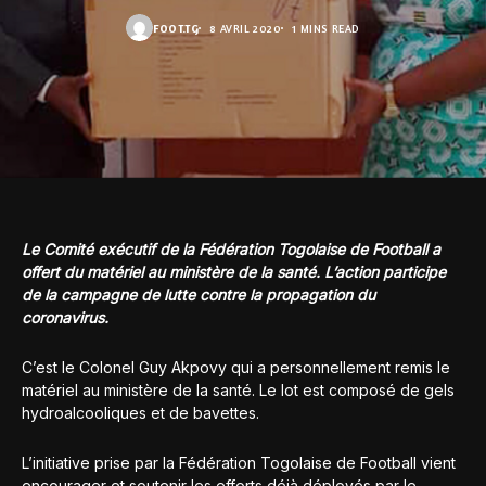
FOOT.TG
8 AVRIL 2020
1 MINS READ
Le Comité exécutif de la Fédération Togolaise de Football a
offert du matériel au ministère de la santé. L’action participe
de la campagne de lutte contre la propagation du
coronavirus.
C’est le Colonel Guy Akpovy qui a personnellement remis le
matériel au ministère de la santé. Le lot est composé de gels
hydroalcooliques et de bavettes.
L’initiative prise par la Fédération Togolaise de Football vient
encourager et soutenir les efforts déjà déployés par le