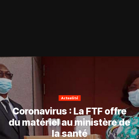
Actualité
Coronavirus : La FTF offre
du matériel au ministère de
la santé