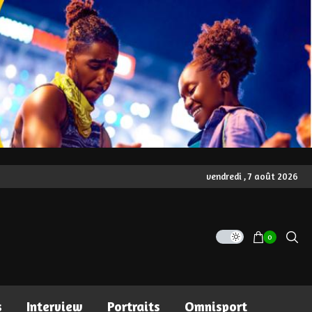
vendredi , 7 août 2026
0
s
Interview
Portraits
Omnisport