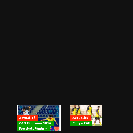
Actualité
Actualité
CAN Féminine 2026
Coupe CAF
Actualité
Football Féminin