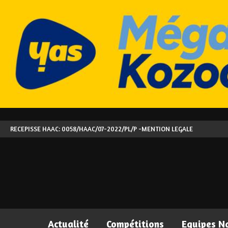
RECEPISSE HAAC: 0058/HAAC/07-2022/PL/P -
MENTION LEGALE
Actualité
Compétitions
Equipes N