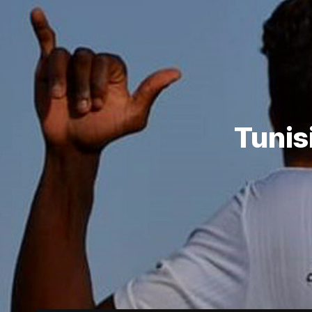
Tunis