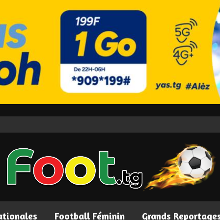
ationales
Football Féminin
Grands Reportage