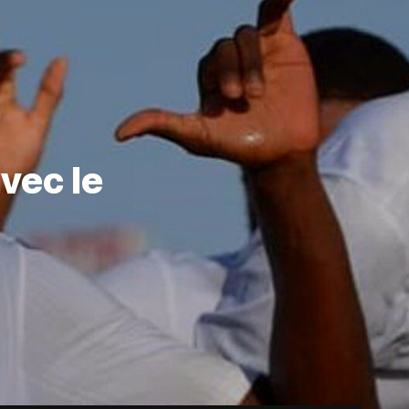
vec le