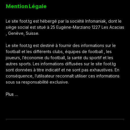
Mention Légale
Le site foot.tg est hébergé par la société Infomaniak, dont le
siège social est situé à 25 Eugène-Marziano 1227 Les Acacias
, Genève, Suisse.
Le site foot.tg est destiné à fournir des informations sur le
football et les différents clubs, équipes de football , les
joueurs, l’économie du football, la santé du sportif et les
autres sports. Les informations diffusées sur le site foot.tg
sont données à titre indicatif et ne sont pas exhaustives. En
conséquence, l’utilisateur reconnaît utiliser ces informations
sous sa responsabilité exclusive.
Plus …