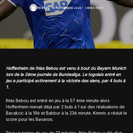
FOOT.TG
27 SEPTEMBRE 2020
1 MINS READ
Hoffenheim de Ihlas Bebou est venu à bout du Bayern Munich
lors de la 2ème journée de Bundesliga. Le togolais entré en
jeu a participé activement à la victoire des siens, par 4 buts à
1.
Ihlas Bebou est entré en jeu à la 57 ème minute alors
Hoffenheim menait déjà par 2 buts à 1 sur des réalisations de
Bacakcic à la 16è et Babbur à la 23è minute. Kimmic a réduit le
score pour les Bavarois.
Pour un temps de jeu de 33 minutes, Ihlas Bebou a été d’un