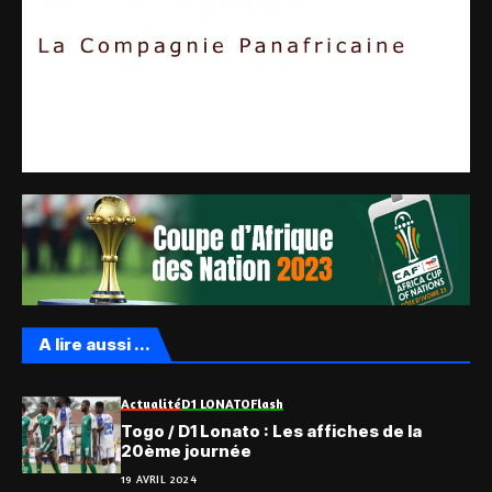
A lire aussi ...
Actualité
D1 LONATO
Flash
Togo / D1 Lonato : Les affiches de la
20ème journée
19 AVRIL 2024