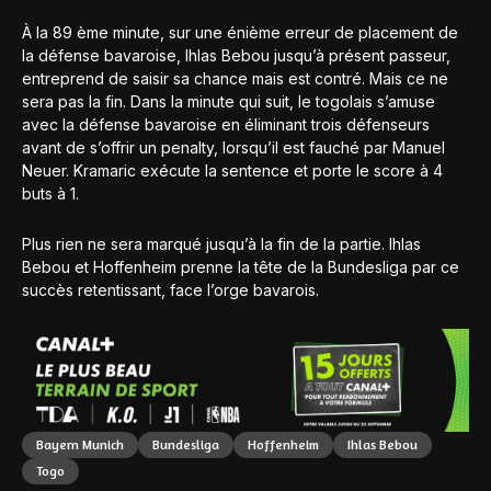
À la 89 ème minute, sur une énième erreur de placement de
la défense bavaroise, Ihlas Bebou jusqu’à présent passeur,
entreprend de saisir sa chance mais est contré. Mais ce ne
sera pas la fin. Dans la minute qui suit, le togolais s’amuse
avec la défense bavaroise en éliminant trois défenseurs
avant de s’offrir un penalty, lorsqu’il est fauché par Manuel
Neuer. Kramaric exécute la sentence et porte le score à 4
buts à 1.
Plus rien ne sera marqué jusqu’à la fin de la partie. Ihlas
Bebou et Hoffenheim prenne la tête de la Bundesliga par ce
succès retentissant, face l’orge bavarois.
Bayern Munich
Bundesliga
Hoffenheim
Ihlas Bebou
Togo