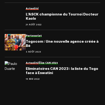
Actualité
L’ASCK championne du Tournoi Docteur
Kaolo
21 AOÛT 2022
Partenariat
Togocom : Une nouvelle agence créée à
Bè
3 AOÛT 2023
Actualité
Élim CAN 2023
Eliminatoires CAN 2023 : la liste du Togo
face à Eswatini
19 MAI 2022