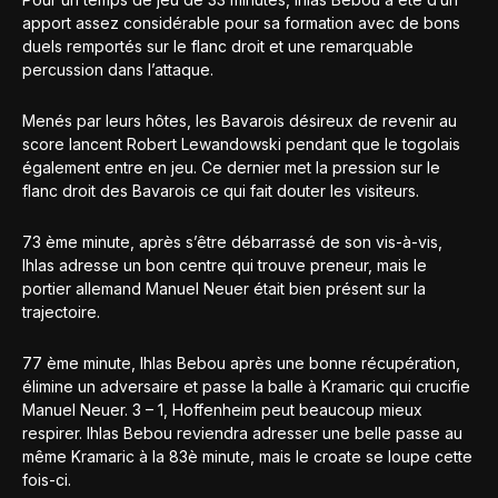
apport assez considérable pour sa formation avec de bons
duels remportés sur le flanc droit et une remarquable
percussion dans l’attaque.
Menés par leurs hôtes, les Bavarois désireux de revenir au
score lancent Robert Lewandowski pendant que le togolais
également entre en jeu. Ce dernier met la pression sur le
flanc droit des Bavarois ce qui fait douter les visiteurs.
73 ème minute, après s’être débarrassé de son vis-à-vis,
Ihlas adresse un bon centre qui trouve preneur, mais le
portier allemand Manuel Neuer était bien présent sur la
trajectoire.
77 ème minute, Ihlas Bebou après une bonne récupération,
élimine un adversaire et passe la balle à Kramaric qui crucifie
Manuel Neuer. 3 – 1, Hoffenheim peut beaucoup mieux
respirer. Ihlas Bebou reviendra adresser une belle passe au
même Kramaric à la 83è minute, mais le croate se loupe cette
fois-ci.