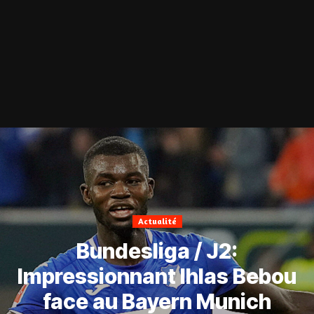
Actualité
Bundesliga / J2:
Impressionnant Ihlas Bebou
face au Bayern Munich