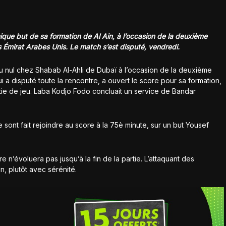
nique but de sa formation de Al Ain, à l’occasion de la deuxième
Émirat Arabes Unis. Le match s’est disputé, vendredi.
 du nul chez Shabab Al-Ahli de Dubaï à l’occasion de la deuxième
i a disputé toute la rencontre, a ouvert le score pour sa formation,
rtie de jeu. Laba Kodjo Fodo concluait un service de Bandar
sont fait rejoindre au score à la 75è minute, sur un but Yousef
 n’évoluera pas jusqu’à la fin de la partie. L’attaquant des
n, plutôt avec sérénité.