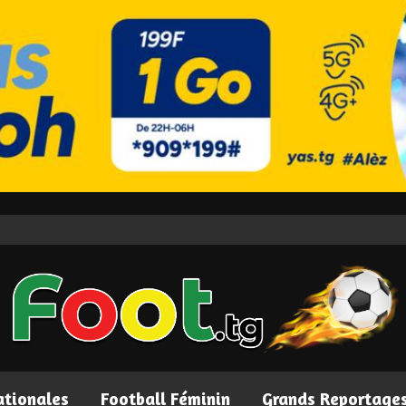
ationales
Football Féminin
Grands Reportage