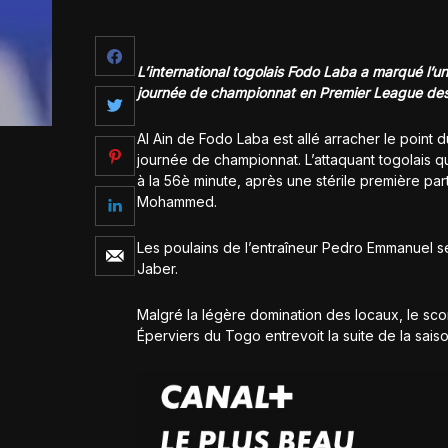
L’international togolais Fodo Laba a marqué l’u
journée de championnat en Premier League des 
Al Ain de Fodo Laba est allé arracher le point
journée de championnat. L’attaquant togolais qu
à la 56è minute, après une stérile première pa
Mohammed.
Les poulains de l’entraîneur Pedro Emmanuel se 
Jaber.
Malgré la légère domination des locaux, le score
Éperviers du Togo entrevoit la suite de la saiso