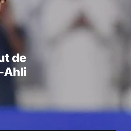
ut de
-Ahli