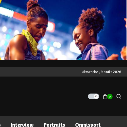
dimanche , 9 août 2026
0
s
Interview
Portraits
Omnisport