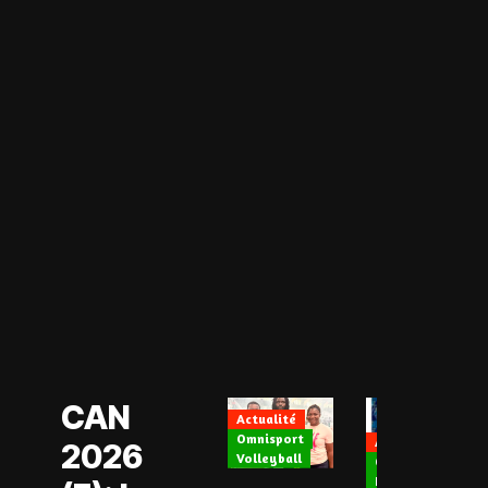
Actualité
CAN Féminine
2026
Football Féminin
CAN
Actualité
Omnisport
Actualité
2026
Volleyball
CAN Féminine 202
Football Féminin