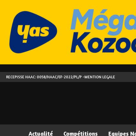
RECEPISSE HAAC: 0058/HAAC/07-2022/PL/P -
MENTION LEGALE
Actualité
Compétitions
Equipes N