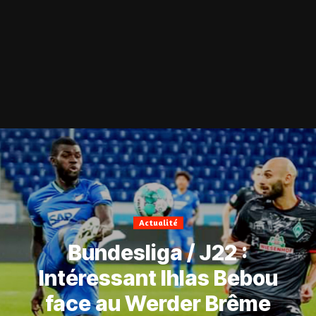
Actualité
Bundesliga / J22 :
Intéressant Ihlas Bebou
face au Werder Brême