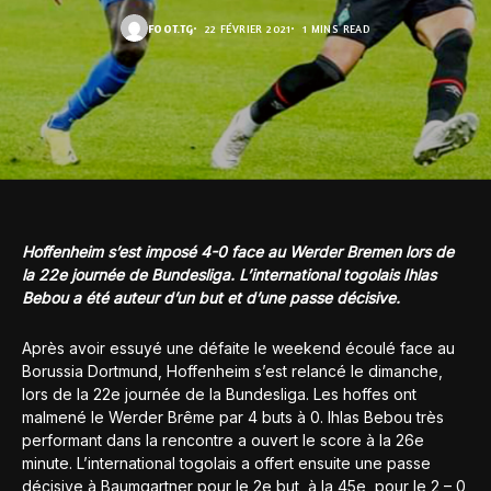
FOOT.TG
22 FÉVRIER 2021
1 MINS READ
Hoffenheim s’est imposé 4-0 face au Werder Bremen lors de
la 22e journée de Bundesliga. L’international togolais Ihlas
Bebou a été auteur d’un but et d’une passe décisive.
Après avoir essuyé une défaite le weekend écoulé face au
Borussia Dortmund, Hoffenheim s’est relancé le dimanche,
lors de la 22e journée de la Bundesliga. Les hoffes ont
malmené le Werder Brême par 4 buts à 0. Ihlas Bebou très
performant dans la rencontre a ouvert le score à la 26e
minute. L’international togolais a offert ensuite une passe
décisive à Baumgartner pour le 2e but, à la 45e, pour le 2 – 0