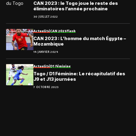
CAN 2023 : le Togo joue le reste des
éliminatoires l’année prochaine
30 JUILLET 2022
Actualité
CAN 2023
Flash
CAN 2023 : L’homme du match Égypte –
Mozambique
14 JANVIER 2024
Actualité
D1 Féminine
Togo / D1 Féminine: Le récapitulatif des
J9 et J13 journées
7 OCTOBRE 2023