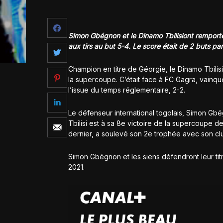
Simon Gbégnon et le Dinamo Tbilisiont remport
aux tirs au but 5-4. Le score était de 2 buts pa
Champion en titre de Géorgie, le Dinamo Tbilis
la supercoupe. C’était face à FC Gagra, vainqu
l’issue du temps réglementaire, 2-2.
Le défenseur international togolais, Simon Gbég
Tbilisi est à sa 8e victoire de la supercoupe
dernier, a soulevé son 2e trophée avec son cl
Simon Gbégnon et les siens défendront leur ti
2021.