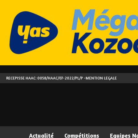
RECEPISSE HAAC: 0058/HAAC/07-2022/PL/P -
MENTION LEGALE
Actualité
Compétitions
Equipes N