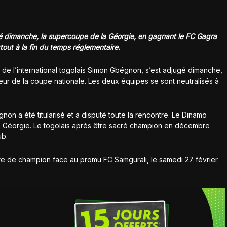
é dimanche, la supercoupe de la Géorgie, en gagnant le FC Gagra
rtout à la fin du temps réglementaire.
i de l’international togolais Simon Gbégnon, s’est adjugé dimanche,
eur de la coupe nationale. Les deux équipes se sont neutralisés à
non a été titularisé et a disputé toute la rencontre. Le Dinamo
 de Géorgie. Le togolais après être sacré champion en décembre
ub.
tre de champion face au promu FC Samgurali, le samedi 27 février