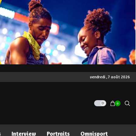
vendredi , 7 août 2026
0
s
Interview
Portraits
Omnisport