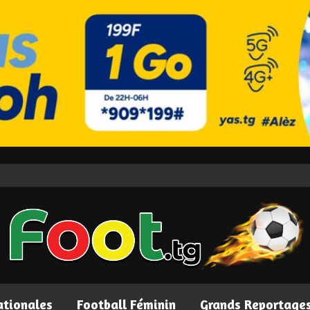
ationales
Football Féminin
Grands Reportage