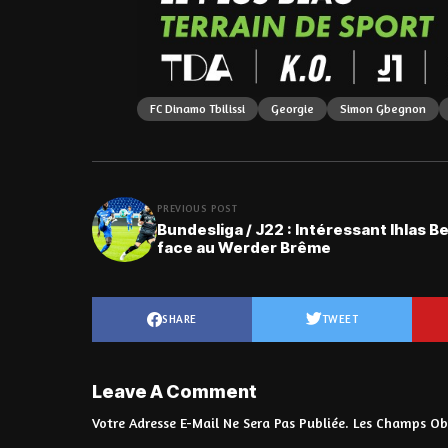
FC Dinamo Tbilissi
Georgie
Simon Gbegnon
PREVIOUS POST
Bundesliga / J22 : Intéressant Ihlas 
face au Werder Brême
SHARE
TWEET
Leave A Comment
Votre Adresse E-Mail Ne Sera Pas Publiée.
Les Champs Obl