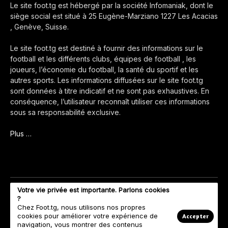
Le site foot.tg est hébergé par la société Infomaniak, dont le
siège social est situé à 25 Eugène-Marziano 1227 Les Acacias
, Genève, Suisse.
Le site foot.tg est destiné à fournir des informations sur le
football et les différents clubs, équipes de football , les
joueurs, l’économie du football, la santé du sportif et les
autres sports. Les informations diffusées sur le site foot.tg
sont données à titre indicatif et ne sont pas exhaustives. En
conséquence, l’utilisateur reconnaît utiliser ces informations
sous sa responsabilité exclusive.
Plus …
Votre vie privée est importante. Parlons cookies
?
Chez Foot.tg, nous utilisons nos propres
cookies pour améliorer votre expérience de
Accepter
navigation, vous montrer des contenus