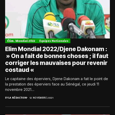
Élim. Mondial 2022
Equipes Nationales
Elim Mondial 2022/Djene Dakonam :
» On a fait de bonnes choses ; il faut
corriger les mauvaises pour revenir
costaud «
Le capitaine des éperviers, Djene Dakonam a fait le point de
la prestation des éperviers face au Sénégal, ce jeudi 11
novembre 2021....
BY
LA RÉDACTION
12 NOVEMBRE 2021