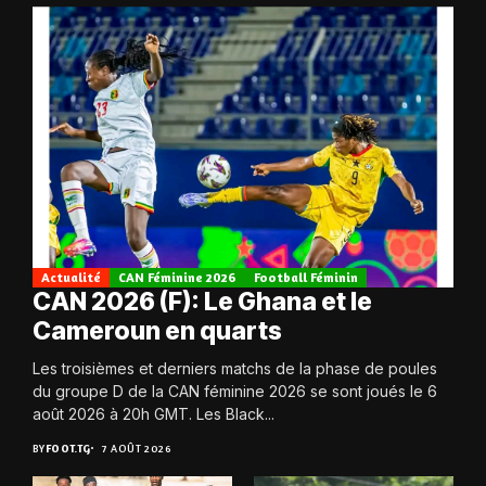
Actualité
CAN Féminine 2026
Football Féminin
CAN 2026 (F): Le Ghana et le
Cameroun en quarts
Les troisièmes et derniers matchs de la phase de poules
du groupe D de la CAN féminine 2026 se sont joués le 6
août 2026 à 20h GMT. Les Black...
BY
FOOT.TG
7 AOÛT 2026