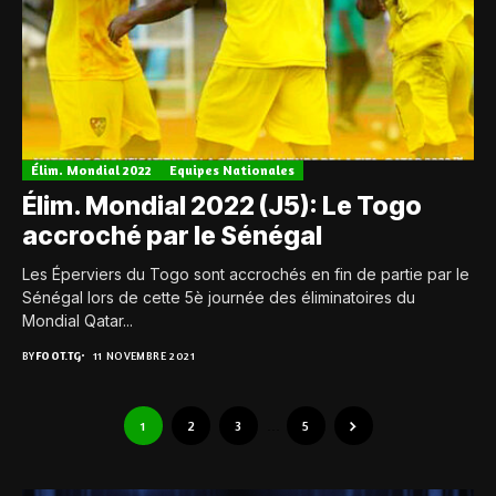
Élim. Mondial 2022
Equipes Nationales
Élim. Mondial 2022 (J5): Le Togo
accroché par le Sénégal
Les Éperviers du Togo sont accrochés en fin de partie par le
Sénégal lors de cette 5è journée des éliminatoires du
Mondial Qatar...
BY
FOOT.TG
11 NOVEMBRE 2021
1
2
3
…
5