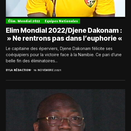
Élim. Mondial 2022
Equipes Nationales
Elim Mondial 2022/Djene Dakonam :
» Ne rentrons pas dans l’euphorie «
Le capitaine des éperviers, Djene Dakonam félicite ses
coéquipiers pour la victoire face à la Namibie. Ce pari d’une
belle fin des éliminatoires...
BY
LA RÉDACTION
16 NOVEMBRE 2021