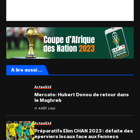
A lire aussi ...
Actualité
Mercato: Hubert Donou de retour dans
le Maghreb
17 AOÛT 2022
Actualité
Préparatifs Elim CHAN 2023 : défaite des
éperviers locaux face aux Fennecs