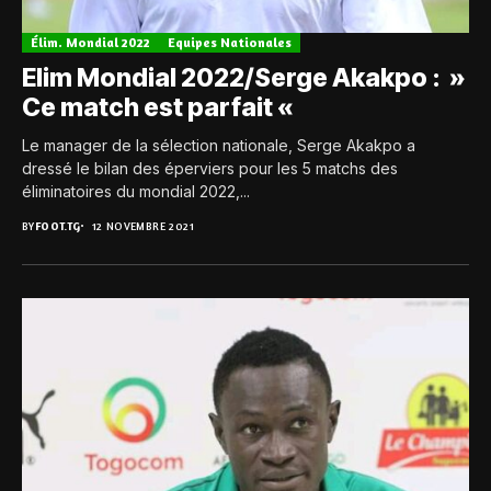
Élim. Mondial 2022
Equipes Nationales
Elim Mondial 2022/Serge Akakpo : »
Ce match est parfait «
Le manager de la sélection nationale, Serge Akakpo a
dressé le bilan des éperviers pour les 5 matchs des
éliminatoires du mondial 2022,...
BY
FOOT.TG
12 NOVEMBRE 2021