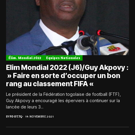
Élim. Mondial 2022
Equipes Nationales
Elim Mondial 2022 (J6)/Guy Akpovy :
» Faire en sorte d’occuper un bon
rang au classement FIFA «
Le président de la Fédération togolaise de football (FTF),
Guy Akpovy a encouragé les éperviers à continuer sur la
lancée de leurs 3...
BY
FOOT.TG
14 NOVEMBRE 2021