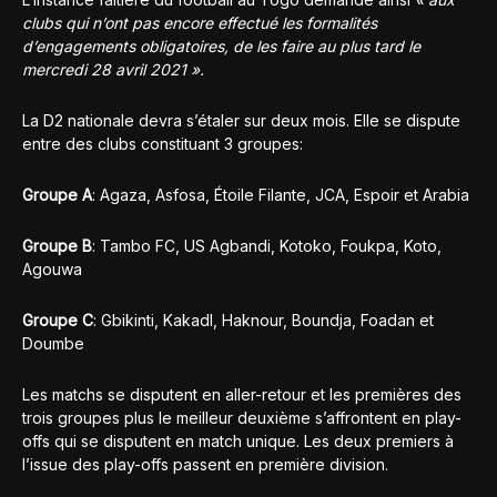
clubs qui n’ont pas encore effectué les formalités
d’engagements obligatoires, de les faire au plus tard le
mercredi 28 avril 2021 ».
La D2 nationale devra s’étaler sur deux mois. Elle se dispute
entre des clubs constituant 3 groupes:
Groupe A
: Agaza, Asfosa, Étoile Filante, JCA, Espoir et Arabia
Groupe B
: Tambo FC, US Agbandi, Kotoko, Foukpa, Koto,
Agouwa
Groupe C
: Gbikinti, Kakadl, Haknour, Boundja, Foadan et
Doumbe
Les matchs se disputent en aller-retour et les premières des
trois groupes plus le meilleur deuxième s’affrontent en play-
offs qui se disputent en match unique. Les deux premiers à
l’issue des play-offs passent en première division.