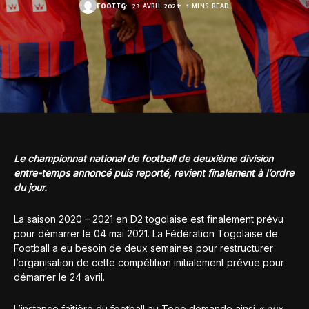
FOOT.TG
23 AVRIL 2021
1 MINS READ
Le championnat national de football de deuxième division
entre-temps annoncé puis reporté, revient finalement à l’ordre
du jour.
La saison 2020 – 2021 en D2 togolaise est finalement prévu
pour démarrer le 04 mai 2021. La Fédération Togolaise de
Football a eu besoin de deux semaines pour restructurer
l’organisation de cette compétition initialement prévue pour
démarrer le 24 avril.
L’instance faîtière du football au Togo demande ainsi
« aux