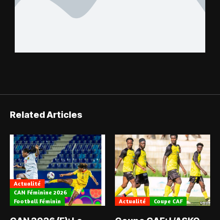
Related Articles
Actualité
CAN Féminine 2026
Football Féminin
Actualité
Coupe CAF