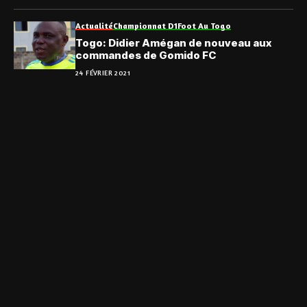
Actualité
Championnat D1
Foot Au Togo
Togo: Didier Amégan de nouveau aux
commandes de Gomido FC
24 FÉVRIER 2021