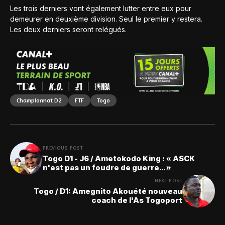
Les trois derniers vont également lutter entre eux pour
demeurer en deuxième division. Seul le premier y restera.
Les deux derniers seront relégués.
Championnat D2
FTF
Togo
PREVIOUS POST
Togo D1 - J6 / Ametokodo King : « ASCK
n'est pas un foudre de guerre… »
NEXT POST
Togo / D1: Amegnito Akouété nouveau
coach de l'As Togoport