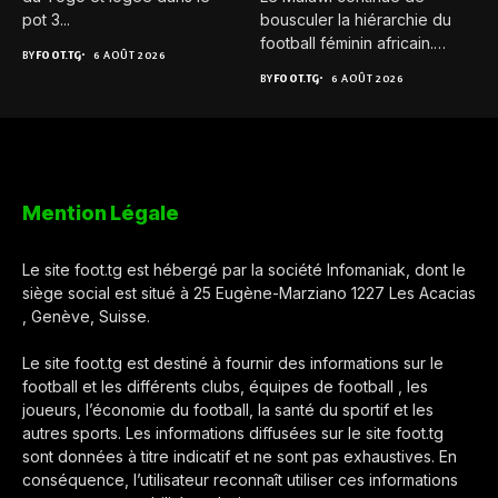
pot 3...
bousculer la hiérarchie du
football féminin africain.
BY
FOOT.TG
6 AOÛT 2026
Pour...
BY
FOOT.TG
6 AOÛT 2026
Mention Légale
Le site foot.tg est hébergé par la société Infomaniak, dont le
siège social est situé à 25 Eugène-Marziano 1227 Les Acacias
, Genève, Suisse.
Le site foot.tg est destiné à fournir des informations sur le
football et les différents clubs, équipes de football , les
joueurs, l’économie du football, la santé du sportif et les
autres sports. Les informations diffusées sur le site foot.tg
sont données à titre indicatif et ne sont pas exhaustives. En
conséquence, l’utilisateur reconnaît utiliser ces informations