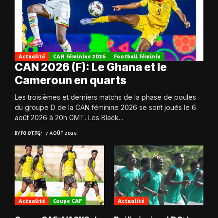
Actualité
CAN Féminine 2026
Football Féminin
CAN 2026 (F): Le Ghana et le
Cameroun en quarts
Les troisièmes et derniers matchs de la phase de poules
du groupe D de la CAN féminine 2026 se sont joués le 6
août 2026 à 20h GMT. Les Black...
BY
FOOT.TG
7 AOÛT 2026
Actualité
Coupe CAF
Actualité