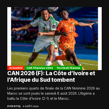
Actualité
CAN Féminine 2026
Football Féminin
CAN 2026 (F): La Côte d’Ivoire et
l’Afrique du Sud tombent
Les premiers quarts de finale de la CAN féminine 2026 au
Maroc se sont joués le samedi 8 août 2026. L’Algérie a
battu la Côte d’Ivoire (2-1) et le Maroc...
BY
FOOT.TG
9 AOÛT 2026