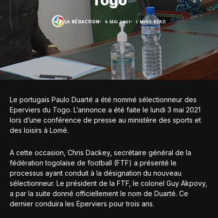
Togo
LA RÉDACTION
4 MAI 2021
1 MINS READ
Le portugais Paulo Duarté a été nommé sélectionneur des
Eperviers du Togo. L’annonce a été faite le lundi 3 mai 2021
lors d’une conférence de presse au ministère des sports et
des loisirs à Lomé.
A cette occasion, Chris Dackey, secrétaire général de la
fédération togolaise de football (FTF) a présenté le
processus ayant conduit à la désignation du nouveau
sélectionneur. Le président de la FTF, le colonel Guy Akpovy,
a par la suite donné officiellement le nom de Duarté. Ce
dernier conduira les Eperviers pour trois ans.