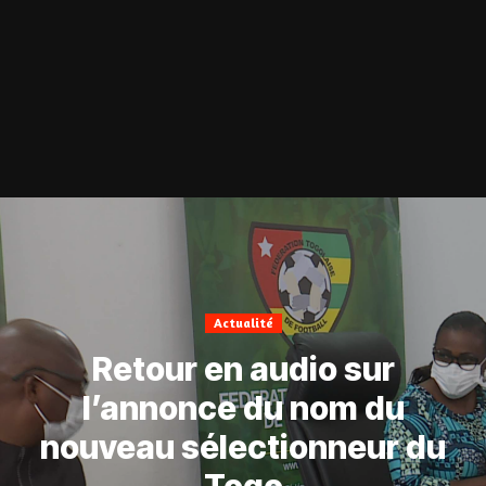
Actualité
Retour en audio sur
l’annonce du nom du
nouveau sélectionneur du