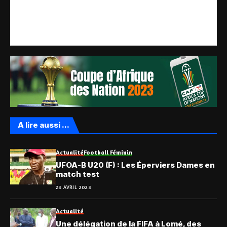
A lire aussi ...
Actualité
Football Féminin
UFOA-B U20 (F) : Les Éperviers Dames en
match test
23 AVRIL 2023
Actualité
Une délégation de la FIFA à Lomé, des