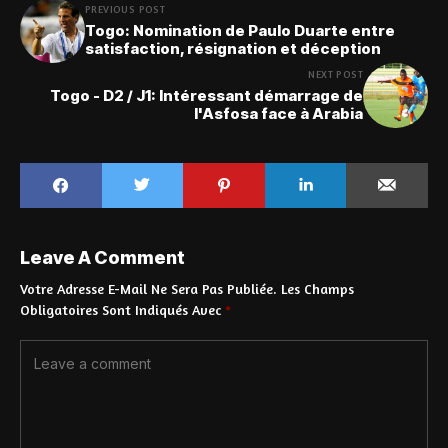
PREVIOUS POST
Togo: Nomination de Paulo Duarte entre
satisfaction, résignation et déception
NEXT POST
Togo - D2 / J1: Intéressant démarrage de
l'Asfosa face à Arabia
Leave A Comment
Votre Adresse E-Mail Ne Sera Pas Publiée.
Les Champs
Obligatoires Sont Indiqués Avec
*