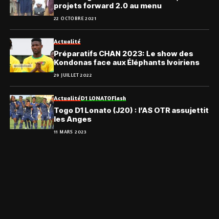
projets forward 2.0 au menu
22 OCTOBRE 2021
Actualité
Préparatifs CHAN 2023: Le show des
Kondonas face aux Éléphants Ivoiriens
29 JUILLET 2022
Actualité
D1 LONATO
Flash
Togo D1 Lonato (J20) : l’AS OTR assujettit
les Anges
11 MARS 2023