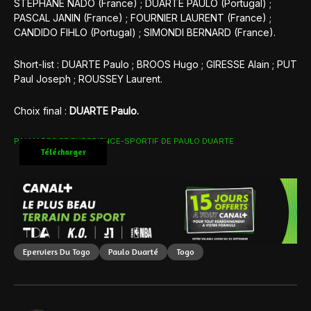
STEPHANE NADO (France) ; DUARTE PAULO (Portugal) ;
PASCAL JANIN (France) ; FOURNIER LAURENT (France) ;
CANDIDO FIHLO (Portugal) ; SIMONDI BERNARD (France).
Short-list : DUARTE Paulo ; BROOS Hugo ; GIRESSE Alain ; PUT
Paul Joseph ; ROUSSEY Laurent.
Choix final :
DUARTE Paulo.
PALMARES ET EXPERIENCE-SPORTIF DE PAULO DUARTE
Télécharger
Eperviers Du Togo
Paulo Duarté
Togo