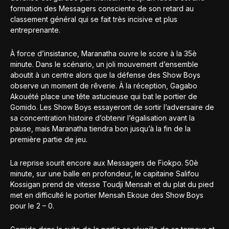
formation des Messagers consciente de son retard au
classement général qui se fait très incisive et plus
entreprenante.
À force d’insistance, Maranatha ouvre le score à la 35è
minute. Dans le scénario, un joli mouvement d’ensemble
aboutit à un centre alors que la défense des Show Boys
observe un moment de rêverie. À la réception, Gagabo
Akouété place une tête astucieuse qui bat le portier de
Gomido. Les Show Boys essayeront de sortir l’adversaire de
sa concentration histoire d’obtenir l’égalisation avant la
pause, mais Maranatha tiendra bon jusqu’à la fin de la
première partie de jeu.
La reprise sourit encore aux Messagers de Fiokpo. 50è
minute, sur une balle en profondeur, le capitaine Salifou
Kossigan prend de vitesse Toudji Mensah et du plat du pied
met en difficulté le portier Mensah Ekoue des Show Boys
pour le 2 – 0.