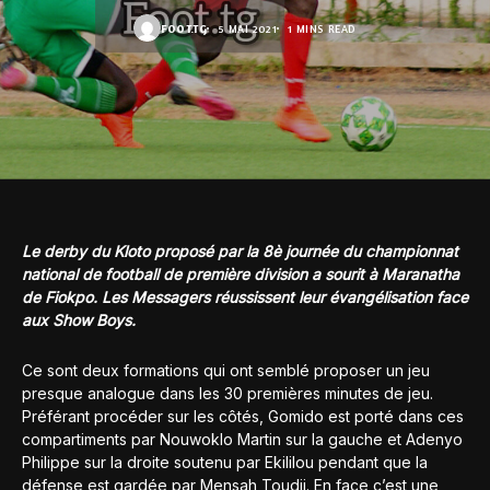
FOOT.TG
5 MAI 2021
1 MINS READ
Le derby du Kloto proposé par la 8è journée du championnat
national de football de première division a sourit à Maranatha
de Fiokpo. Les Messagers réussissent leur évangélisation face
aux Show Boys.
Ce sont deux formations qui ont semblé proposer un jeu
presque analogue dans les 30 premières minutes de jeu.
Préférant procéder sur les côtés, Gomido est porté dans ces
compartiments par Nouwoklo Martin sur la gauche et Adenyo
Philippe sur la droite soutenu par Ekililou pendant que la
défense est gardée par Mensah Toudji. En face c’est une