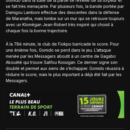
Gomido dans la suite de la partie se réveille de sa torpeur et
se fait très menaçante. Par plusieurs fois, la bande portée par
Damigou Lamboni effectue des descentes dans la défense
de Maranatha, mais tombe sur un mur qui se retrouve toujours
avec un Klomégan Jean-Robert très inspiré qui choisit à
chaque fois la bonne trajectoire.
À la 78è minute, le club de Fiokpo barricade le score. Pour
une énième fois, Gomido se perd dans le jeu. L’attaque
menée par les Messagers aboutit à un centre de Gagabo
Akouété qui trouve Salifou Kossigan. Ce dernier signe son
doublé et permet aux siens de s’échapper. Gomido réussira à
réduire le score, mais le plus important a déjà été fait par les
Messagers.