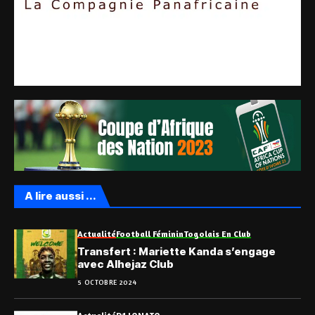
A lire aussi ...
Actualité
Football Féminin
Togolais En Club
Transfert : Mariette Kanda s’engage
avec Alhejaz Club
5 OCTOBRE 2024