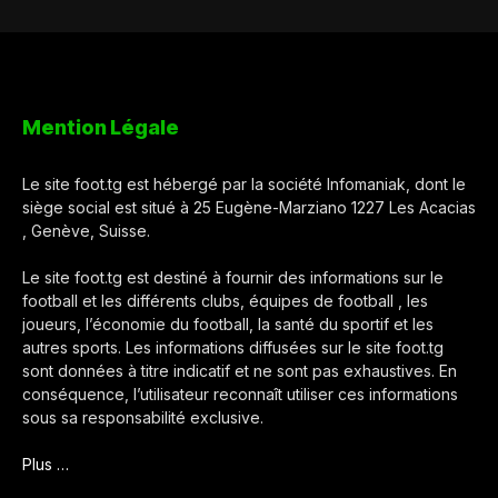
Mention Légale
Le site foot.tg est hébergé par la société Infomaniak, dont le
siège social est situé à 25 Eugène-Marziano 1227 Les Acacias
, Genève, Suisse.
Le site foot.tg est destiné à fournir des informations sur le
football et les différents clubs, équipes de football , les
joueurs, l’économie du football, la santé du sportif et les
autres sports. Les informations diffusées sur le site foot.tg
sont données à titre indicatif et ne sont pas exhaustives. En
conséquence, l’utilisateur reconnaît utiliser ces informations
sous sa responsabilité exclusive.
Plus …