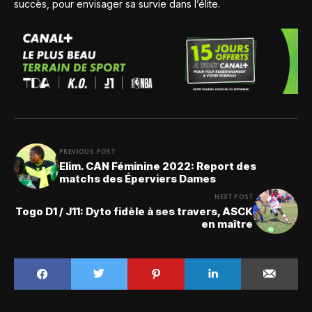
succès, pour envisager sa survie dans l’élite.
PREVIOUS POST
Elim. CAN Féminine 2022: Report des
matchs des Éperviers Dames
NEXT POST
Togo D1 / J11: Dyto fidèle à ses travers, ASCK
en maître