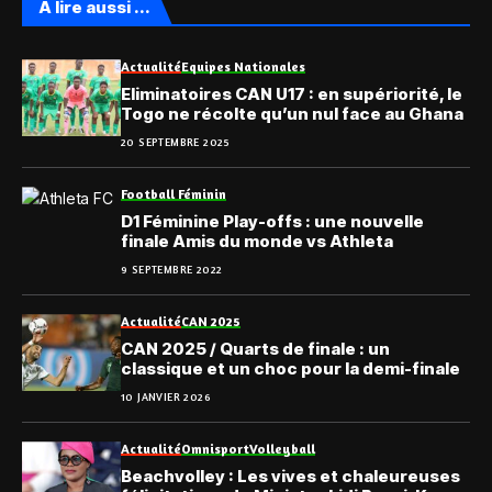
A lire aussi ...
Actualité
Equipes Nationales
Eliminatoires CAN U17 : en supériorité, le
Togo ne récolte qu’un nul face au Ghana
20 SEPTEMBRE 2025
Football Féminin
D1 Féminine Play-offs : une nouvelle
finale Amis du monde vs Athleta
9 SEPTEMBRE 2022
Actualité
CAN 2025
CAN 2025 / Quarts de finale : un
classique et un choc pour la demi-finale
10 JANVIER 2026
Actualité
Omnisport
Volleyball
Beachvolley : Les vives et chaleureuses