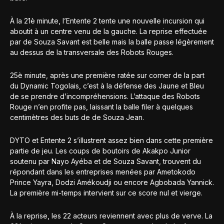
À la 21è minute, l’Entente 2 tente une nouvelle incursion qui
aboutit à un centre venu de la gauche. La reprise effectuée
par de Souza Savant est belle mais la balle passe légèrement
au dessus de la transversale des Robots Rouges.
25è minute, après une première ratée sur corner de la part
du Dynamic Togolais, c’est à la défense des Jaune et Bleu
de se prendre d’incompréhensions. L’attaque des Robots
Rouge n’en profite pas, laissant la balle filer à quelques
centimètres des buts de de Souza Jean.
DYTO et Entente 2 s’illustrent assez bien dans cette première
partie de jeu. Les coups de boutoirs de Akakpo Junior
soutenu par Nayo Ayéba et de Souza Savant, trouvent du
répondant dans les entreprises menées par Ametokodo
Prince Yayra, Dodzi Amékoudji ou encore Agbobada Yannick.
La première mi-temps intervient sur ce score nul et vierge.
À la reprise, les 22 acteurs reviennent avec plus de verve. La