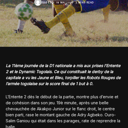
FOOT.TG
19 MAI 2021
2 MINS READ
La 11ème journée de la D1 nationale a mis aux prises l’Entente
2 et le Dynamic Togolais. Ce qui constituait le derby de la
capitale a vu les Jaune et Bleu, torpiller les Robots Rouges de
l’armée togolaise sur le score final de 1 but à 0.
L’Entente 2 dès le début de la partie, montre plus d’envie et
de cohésion dans son jeu. 19è minute, après une belle
chevauchée de Akakpo Junior sur le flanc droit, le centre
bien parti, rase le montant gauche de Adry Agbeko. Ouro-
Salim Ganiou qui était dans les parages, rate de reprendre la
balle.