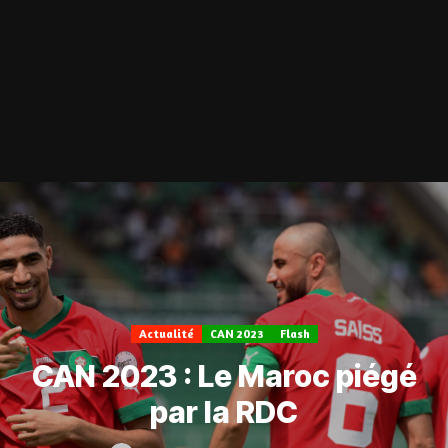
Actualité
CAN 2023
Flash
CAN 2023 : Le Maroc piégé
par la RDC