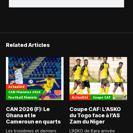
Related Articles
Actualité
CAN Féminine 2026
Football Féminin
Actualité
Coupe CAF
CAN 2026 (F): Le
Coupe CAF: L’ASKO
Ghana et le
du Togo face à l’AS
Cameroun en quarts
Zam du Niger
Les troisièmes et derniers
L’ASKO de Kara arrivée