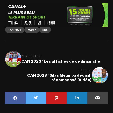
CAN 2023
Maroc
RDC
PREVIOUS POST
CAN 2023 : Les affiches de ce dimanche
NEXT POST
CAN 2023 : Silas Mvumpa décisif,
récompensé (Vidéo)