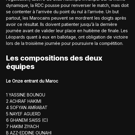
dynamique, la RDC pousse pour renverser le match, mais doit
se contenter à l’arrivée du point du nul à l’arrivée. Un but
partout, les Marocains peuvent se mordrent les doigts après
avoir ce résultat. Ils doivent patienter jusqu’à la dernière
journée avant de valider leur place en huitième de finale. Les
Léopards quant à eux en ballotage, ont obligation de victoire
lors de la troisième journée pour poursuivre la compétition.
Les compositions des deux
équipes
Le Onze entrant du Maroc
1 YASSINE BOUNOU
2 ACHRAF HAKIMI
4 SOFYAN AMRABAT
5 NAYEF AGUERD
6 GHANEM SAISS (C)
7 HAKIM ZIYACH
B AZZ-EDDINE OUNAHI