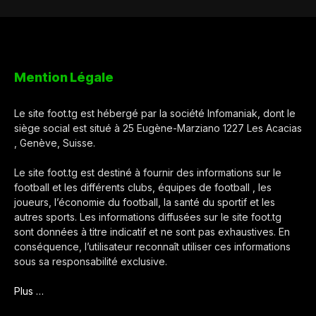
Mention Légale
Le site foot.tg est hébergé par la société Infomaniak, dont le
siège social est situé à 25 Eugène-Marziano 1227 Les Acacias
, Genève, Suisse.
Le site foot.tg est destiné à fournir des informations sur le
football et les différents clubs, équipes de football , les
joueurs, l’économie du football, la santé du sportif et les
autres sports. Les informations diffusées sur le site foot.tg
sont données à titre indicatif et ne sont pas exhaustives. En
conséquence, l’utilisateur reconnaît utiliser ces informations
sous sa responsabilité exclusive.
Plus …