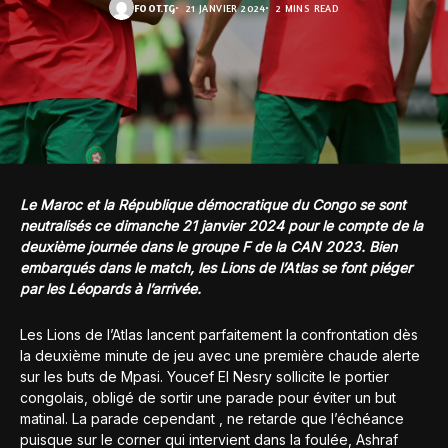
FOOT.TG
21 JANVIER 2024
2 MINS READ
Le Maroc et la République démocratique du Congo se sont
neutralisés ce dimanche 21 janvier 2024 pour le compte de la
deuxième journée dans le groupe F de la CAN 2023. Bien
embarqués dans le match, les Lions de l’Atlas se font piéger
par les Léopards à l’arrivée.
Les Lions de l’Atlas lancent parfaitement la confrontation dès
la deuxième minute de jeu avec une première chaude alerte
sur les buts de Mpasi. Youcef El Nesry sollicite le portier
congolais, obligé de sortir une parade pour éviter un but
matinal. La parade cependant , ne retarde que l’échéance
puisque sur le corner qui intervient dans la foulée, Ashraf