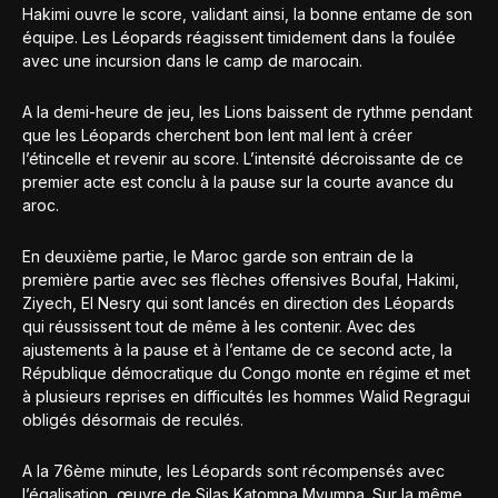
Hakimi ouvre le score, validant ainsi, la bonne entame de son
équipe. Les Léopards réagissent timidement dans la foulée
avec une incursion dans le camp de marocain.
A la demi-heure de jeu, les Lions baissent de rythme pendant
que les Léopards cherchent bon lent mal lent à créer
l’étincelle et revenir au score. L’intensité décroissante de ce
premier acte est conclu à la pause sur la courte avance du
aroc.
En deuxième partie, le Maroc garde son entrain de la
première partie avec ses flèches offensives Boufal, Hakimi,
Ziyech, El Nesry qui sont lancés en direction des Léopards
qui réussissent tout de même à les contenir. Avec des
ajustements à la pause et à l’entame de ce second acte, la
République démocratique du Congo monte en régime et met
à plusieurs reprises en difficultés les hommes Walid Regragui
obligés désormais de reculés.
A la 76ème minute, les Léopards sont récompensés avec
l’égalisation, œuvre de Silas Katompa Mvumpa. Sur la même