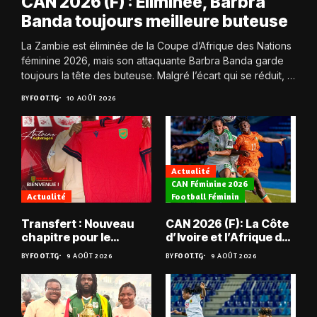
CAN 2026 (F) : Éliminée, Barbra
Banda toujours meilleure buteuse
La Zambie est éliminée de la Coupe d’Afrique des Nations
féminine 2026, mais son attaquante Barbra Banda garde
toujours la tête des buteuse. Malgré l’écart qui se réduit, la
Zambie...
BY
FOOT.TG
10 AOÛT 2026
Actualité
CAN Féminine 2026
Actualité
Football Féminin
Transfert : Nouveau
CAN 2026 (F): La Côte
chapitre pour le
d’Ivoire et l’Afrique du
Togolais Antoine
Sud tombent
BY
FOOT.TG
9 AOÛT 2026
BY
FOOT.TG
9 AOÛT 2026
Agbetogon, au Mali