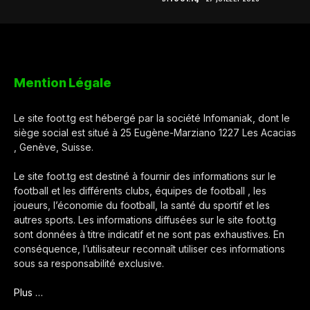
Mention Légale
Le site foot.tg est hébergé par la société Infomaniak, dont le
siège social est situé à 25 Eugène-Marziano 1227 Les Acacias
, Genève, Suisse.
Le site foot.tg est destiné à fournir des informations sur le
football et les différents clubs, équipes de football , les
joueurs, l’économie du football, la santé du sportif et les
autres sports. Les informations diffusées sur le site foot.tg
sont données à titre indicatif et ne sont pas exhaustives. En
conséquence, l’utilisateur reconnaît utiliser ces informations
sous sa responsabilité exclusive.
Plus …