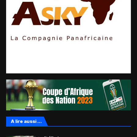
A lire aussi ...