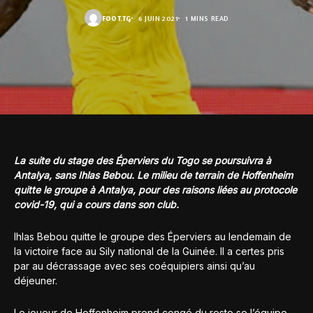
FOOT.TG
6 JUIN 2021
1 MINS READ
La suite du stage des Éperviers du Togo se poursuivra à
Antalya, sans Ihlas Bebou. Le milieu de terrain de Hoffenheim
quitte le groupe à Antalya, pour des raisons liées au protocole
covid-19, qui a cours dans son club.
Ihlas Bebou quitte le groupe des Éperviers au lendemain de
la victoire face au Sily national de la Guinée. Il a certes pris
par au décrassage avec ses coéquipiers ainsi qu’au
déjeuner.
Le joueur de Hoffenheim prend congé du reste se l’équipe