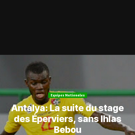
Equipes Nationales
Antalya: La suite du stage
des Éperviers, sans Ihlas
Bebou