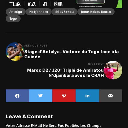
Antalya
Hoffenheim
Ihlas Bebou
Jonas Kokou Komla
Togo
PREVIOUS POST
Stage d'Antalya : Victoire du Togo face à la
Guinée
NEXT POST
Maroc D2 / J20: Triplé de Amiratou
N'djambara avec le CRAH
Leave A Comment
Votre Adresse E-Mail Ne Sera Pas Publiée.
Les Champs