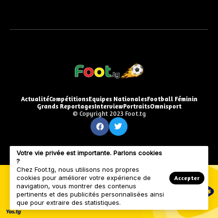
Actualité
Compétitions
Equipes Nationales
Football Féminin
Grands Reportages
Interview
Portraits
Omnisport
© Copyright 2023 Foot.tg
Votre vie privée est importante. Parlons cookies
?
Chez Foot.tg, nous utilisons nos propres
cookies pour améliorer votre expérience de
Accepter
navigation, vous montrer des contenus
pertinents et des publicités personnalisées ainsi
que pour extraire des statistiques.