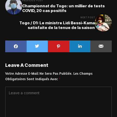
PREVIOUS POST
Championnat du Togo: un millier de tests
COVID, 20 cas positifs
NEXT POST
Togo / D1: Le ministre Lidi Bessi-Kama
satisfaite de la tenue de la saison
Leave A Comment
Votre Adresse E-Mail Ne Sera Pas Publiée.
Les Champs
Obligatoires Sont Indiqués Avec
*