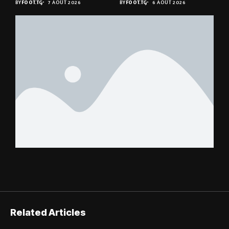
BY
FOOT.TG
7 AOÛT 2026
BY
FOOT.TG
6 AOÛT 2026
Related Articles