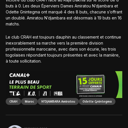
buts à 0. Les deux Éperviers Dames Amiratou N’djambara et
Odette Gnintegma ont marqué 4 des 8 buts, chacune s’offrant
un doublé. Amiratou N’djambara est désormais à 19 buts en 16
matchs.
Le club CRAH est toujours dauphin au classement et continue
inexorablement sa marche vers la première division
professionnelle marocaine, avec dans son écurie, les trois
togolaises répondant toujours présentes et avec la manière,
à toute sollicitation.
CRAH
Maroc
N'DJAMBARA Amiratou
Odette Gnintegma