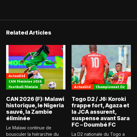
Related Articles
Actualité
CAN Féminine 2026
Football Féminin
Actualité
Championnat D2
CAN 2026 (F): Malawi
Togo D2 / J6: Koroki
historique, le Nigeria
frappe fort, Agaza et
sauvé, la Zambie
la JCA assurent,
éliminée
suspense avant Sara
FC – Doumbé FC
Le Malawi continue de
bousculer la hiérarchie du
La D2 nationale du Togo a