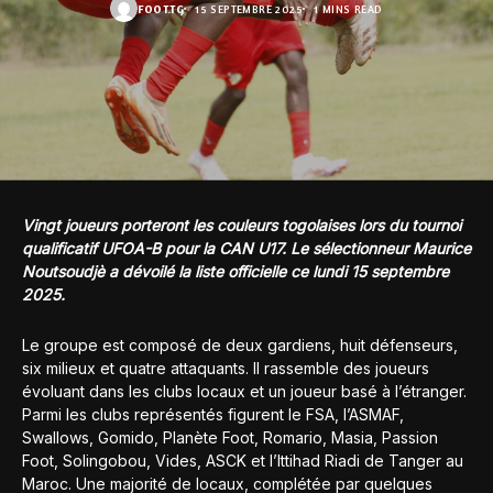
FOOT.TG
15 SEPTEMBRE 2025
1 MINS READ
Vingt joueurs porteront les couleurs togolaises lors du tournoi
qualificatif UFOA-B pour la CAN U17. Le sélectionneur Maurice
Noutsoudjè a dévoilé la liste officielle ce lundi 15 septembre
2025.
Le groupe est composé de deux gardiens, huit défenseurs,
six milieux et quatre attaquants. Il rassemble des joueurs
évoluant dans les clubs locaux et un joueur basé à l’étranger.
Parmi les clubs représentés figurent le FSA, l’ASMAF,
Swallows, Gomido, Planète Foot, Romario, Masia, Passion
Foot, Solingobou, Vides, ASCK et l’Ittihad Riadi de Tanger au
Maroc. Une majorité de locaux, complétée par quelques