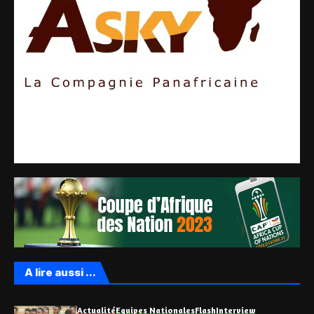
A lire aussi ...
Actualité
Equipes Nationales
Flash
Interview