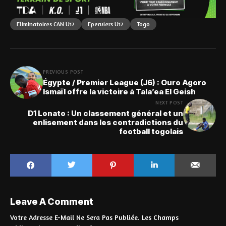
Eliminatoires CAN U17
Eperviers U17
Togo
PREVIOUS POST
Égypte / Premier League (J6) : Ouro Agoro
Ismaïl offre la victoire à Tala’ea El Geish
NEXT POST
D1 Lonato : Un classement général et un
enlisement dans les contradictions du
football togolais
Leave A Comment
Votre Adresse E-Mail Ne Sera Pas Publiée.
Les Champs