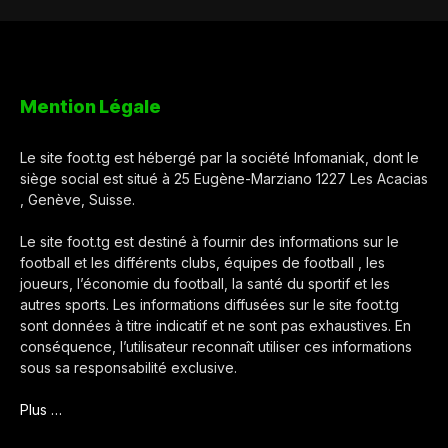
Mention Légale
Le site foot.tg est hébergé par la société Infomaniak, dont le
siège social est situé à 25 Eugène-Marziano 1227 Les Acacias
, Genève, Suisse.
Le site foot.tg est destiné à fournir des informations sur le
football et les différents clubs, équipes de football , les
joueurs, l’économie du football, la santé du sportif et les
autres sports. Les informations diffusées sur le site foot.tg
sont données à titre indicatif et ne sont pas exhaustives. En
conséquence, l’utilisateur reconnaît utiliser ces informations
sous sa responsabilité exclusive.
Plus …