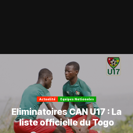
Actualité
Equipes Nationales
Eliminatoires CAN U17 : La
liste officielle du Togo