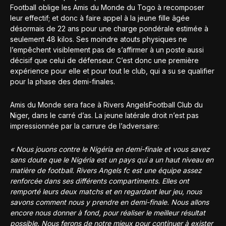
Football oblige les Amis du Monde du Togo à recomposer
leur effectif; et donc à faire appel à la jeune fille âgée
désormais de 22 ans pour une charge pondérale estimée à
seulement 48 kilos. Ses moindre atouts physiques ne
l’empêchent visiblement pas de s’affirmer à un poste aussi
décisif que celui de défenseur. C’est donc une première
expérience pour elle et pour tout le club, qui a su se qualifier
pour la phase des demi-finales.
Amis du Monde sera face à Rivers AngelsFootball Club du
Niger, dans le carré d’as. La jeune latérale droit n’est pas
impressionnée par la carrure de l’adversaire:
« Nous jouons contre le Nigéria en demi-finale et vous savez
sans doute que le Nigéria est un pays qui a un haut niveau en
matière de football. Rivers Angels fc est une équipe assez
renforcée dans ses différents compartiments. Elles ont
remporté leurs deux matchs et en regardant leur jeu, nous
savons comment nous y prendre en demi-finale. Nous allons
encore nous donner à fond, pour réaliser le meilleur résultat
possible. Nous ferons de notre mieux pour continuer à exister