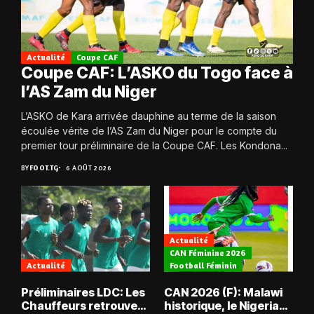
Actualité
Coupe CAF
Coupe CAF: L’ASKO du Togo face à
l’AS Zam du Niger
L’ASKO de Kara arrivée dauphine au terme de la saison
écoulée vérite de l’AS Zam du Niger pour le compte du
premier tour préliminaire de la Coupe CAF. Les Kondona...
BY
FOOT.TG
6 AOÛT 2026
Actualité
CAN Féminine 2026
Actualité
Football Féminin
Préliminaires LDC: Les
CAN 2026 (F): Malawi
Chauffeurs retrouvent
historique, le Nigeria