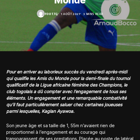
Monde
FOOT.TG
1 AOÛT 2021
3 MINS READ
Pour en arriver au laborieux succès du vendredi après-midi
qui qualifie les Amis du Monde pour la demi-finale du tournoi
qualificatif de la Ligue africaine féminine des Champions, le
club togolais a dû compter avec l’engagement de tous ses
éléments. Un engagement et une remarquable combativité
qu’il faut particulièrement saluer chez certaines joueuses
parmi lesquelles, Kaglan Ayawoa.
Son jeune âge et sa taille de 1, 55m n’avaient rien de
proportionnel à l’engagement et au courage qui
transparaissent de ses prestations. Placée au poste de latéral