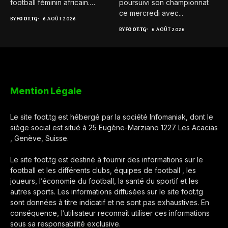
football féminin africain.
poursuivi son championnat
Pour...
ce mercredi avec...
BY
FOOT.TG
6 AOÛT 2026
BY
FOOT.TG
6 AOÛT 2026
Mention Légale
Le site foot.tg est hébergé par la société Infomaniak, dont le
siège social est situé à 25 Eugène-Marziano 1227 Les Acacias
, Genève, Suisse.
Le site foot.tg est destiné à fournir des informations sur le
football et les différents clubs, équipes de football , les
joueurs, l’économie du football, la santé du sportif et les
autres sports. Les informations diffusées sur le site foot.tg
sont données à titre indicatif et ne sont pas exhaustives. En
conséquence, l’utilisateur reconnaît utiliser ces informations
sous sa responsabilité exclusive.