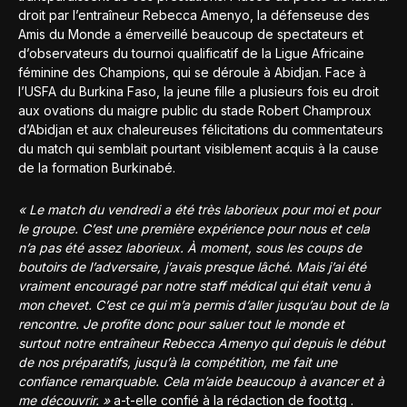
droit par l’entraîneur Rebecca Amenyo, la défenseuse des
Amis du Monde a émerveillé beaucoup de spectateurs et
d’observateurs du tournoi qualificatif de la Ligue Africaine
féminine des Champions, qui se déroule à Abidjan. Face à
l’USFA du Burkina Faso, la jeune fille a plusieurs fois eu droit
aux ovations du maigre public du stade Robert Champroux
d’Abidjan et aux chaleureuses félicitations du commentateurs
du match qui semblait pourtant visiblement acquis à la cause
de la formation Burkinabé.
« Le match du vendredi a été très laborieux pour moi et pour
le groupe. C’est une première expérience pour nous et cela
n’a pas été assez laborieux. À moment, sous les coups de
boutoirs de l’adversaire, j’avais presque lâché. Mais j’ai été
vraiment encouragé par notre staff médical qui était venu à
mon chevet. C’est ce qui m’a permis d’aller jusqu’au bout de la
rencontre. Je profite donc pour saluer tout le monde et
surtout notre entraîneur Rebecca Amenyo qui depuis le début
de nos préparatifs, jusqu’à la compétition, me fait une
confiance remarquable. Cela m’aide beaucoup à avancer et à
me découvrir. »
a-t-elle confié à la rédaction de foot.tg .