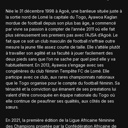
Née le 31 décembre 1998 à Agoè, une banlieue située juste à
la sortie nord de Lomé la capitale du Togo, Ayawoa Kaglan
mordue de football depuis son plus bas âge, a commencé
par vivre sa passion à compter de l’année 2011 où elle fait
plus sérieusement ses premiers pas avec l’AJSA d’Agoè. Le
fait que ce soit un club masculin de football n’effraie outre
mesure la jeune fille assez courte de taille. Elle s’attèle plutôt
à travailler son agilité et sa faculté à jouer facilement des
deux pieds sans que l’on ne sache par quel pied elle y va
habituellement. En 2013, Ayawoa s’engage avec ses
congénères du club féminin Tempête FC de Lomé. Elle
participe avec ce club, aux rares championnats nationaux
que le Togo organise pour le compte du football féminin. Sa
ténacité et la conviction qui émanent de ses prestations lui
valent d’être convoquée en équipe nationale du Togo où
elle continue de peaufiner ses qualités, aux côtés de ses
sœurs.
En 2021, la première édition de la Ligue Africaine féminine
des Champions projetée par la Confédération Africaine de