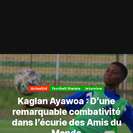
Actualité
Football Féminin
Interview
Kaglan Ayawoa : D’une
remarquable combativité
dans l’écurie des Amis du