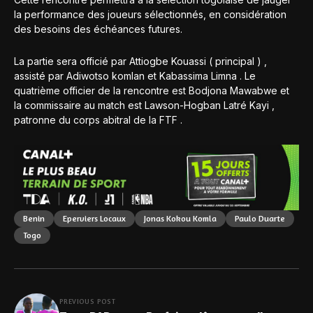
la performance des joueurs sélectionnés, en considération
des besoins des échéances futures.
La partie sera officié par Attiogbe Kouassi ( principal ) ,
assisté par Adiwotso komlan et Kabassima Limna . Le
quatrième officier de la rencontre est Bodjona Mawabwe et
la commissaire au match est Lawson-Hogban Latré Kayi ,
patronne du corps abitral de la FTF .
Benin
Eperviers Locaux
Jonas Kokou Komla
Paulo Duarte
Togo
PREVIOUS POST