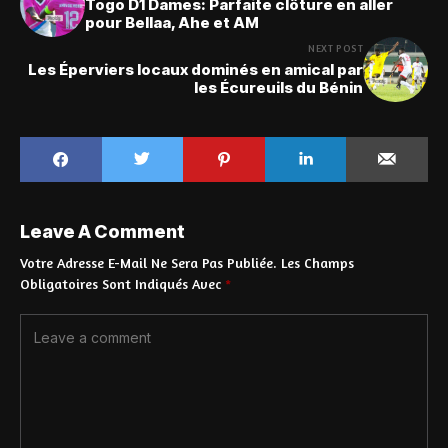
Togo D1 Dames: Parfaite clôture en aller
pour Bellaa, Ahe et AM
NEXT POST
Les Éperviers locaux dominés en amical par
les Écureuils du Bénin
Leave A Comment
Votre Adresse E-Mail Ne Sera Pas Publiée.
Les Champs
Obligatoires Sont Indiqués Avec
*