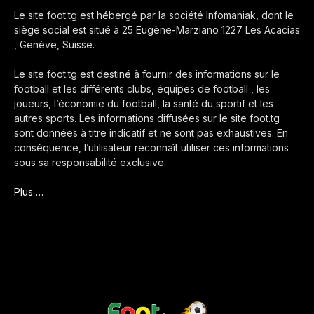
Le site foot.tg est hébergé par la société Infomaniak, dont le
siège social est situé à 25 Eugène-Marziano 1227 Les Acacias
, Genève, Suisse.
Le site foot.tg est destiné à fournir des informations sur le
football et les différents clubs, équipes de football , les
joueurs, l’économie du football, la santé du sportif et les
autres sports. Les informations diffusées sur le site foot.tg
sont données à titre indicatif et ne sont pas exhaustives. En
conséquence, l’utilisateur reconnaît utiliser ces informations
sous sa responsabilité exclusive.
Plus …