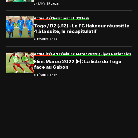
27 JANVIER 2025
Actualité
Championnat D2
Flash
Togo / D2 (J12) : Le FC Haknour réussit le
4 à la suite, le récapitulatif
8 FÉVRIER 2024
Actualité
CAN Féminine Maroc 2022
Equipes Nationales
Élim. Maroc 2022 (F): La liste du Togo
face au Gabon
8 FÉVRIER 2022