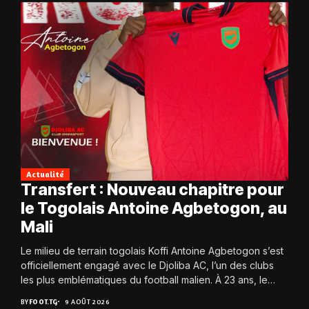
Actualité
Transfert : Nouveau chapitre pour
le Togolais Antoine Agbetogon, au
Mali
Le milieu de terrain togolais Koffi Antoine Agbetogon s’est
officiellement engagé avec le Djoliba AC, l’un des clubs
les plus emblématiques du football malien. À 23 ans, le
joueur quitte...
BY
FOOT.TG
9 AOÛT 2026