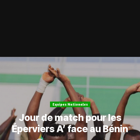
Equipes Nationales
Jour de match pour les
Éperviers A’ face au Bénin