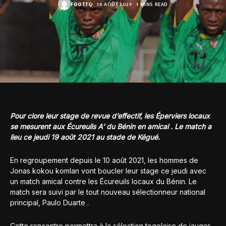
FOOT.TG
19 AOÛT 2021
1 MINS READ
Pour clore leur stage de revue d’effectif, les Éperviers locaux
se mesurent aux Écureuils A’ du Bénin en amical . Le match a
lieu ce jeudi 19 août 2021 au stade de Kégué.
En regroupement depuis le 10 août 2021, les hommes de
Jonas kokou komlan vont boucler leur stage ce jeudi avec
un match amical contre les Écureuils locaux du Bénin. Le
match sera suivi par le tout nouveau sélectionneur national
principal, Paulo Duarte .
Cette rencontre permettra à la sélection togolaise de jauger