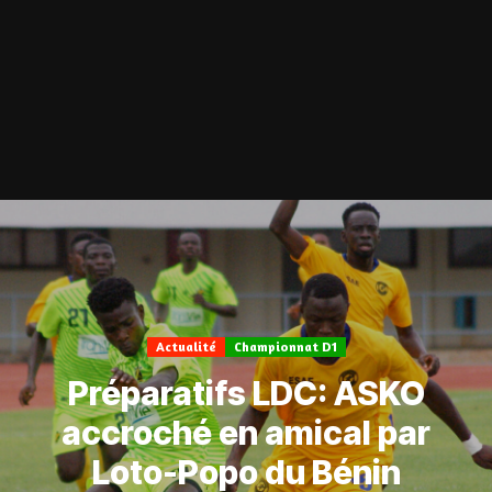
Actualité
Championnat D1
Préparatifs LDC: ASKO
accroché en amical par
Loto-Popo du Bénin