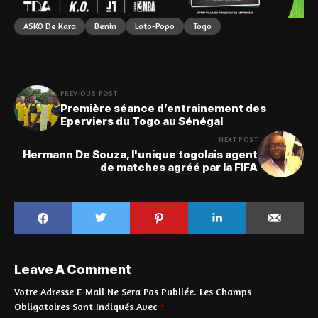
ASKO De Kara
Benin
Loto-Popo
Togo
PREVIOUS POST
Première séance d’entrainement des
Eperviers du Togo au Sénégal
NEXT POST
Hermann De Souza, l'unique togolais agent
de matches agréé par la FIFA
Leave A Comment
Votre Adresse E-Mail Ne Sera Pas Publiée.
Les Champs
Obligatoires Sont Indiqués Avec
*