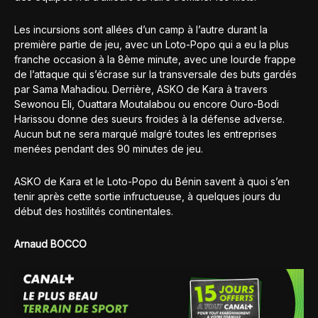
Les incursions sont allées d’un camp à l’autre durant la
première partie de jeu, avec un Loto-Popo qui a eu la plus
franche occasion à la 8ème minute, avec une lourde frappe
de l’attaque qui s’écrase sur la transversale des buts gardés
par Sama Mahadiou. Derrière, ASKO de Kara à travers
Sewonou Eli, Ouattara Moutalabou ou encore Ouro-Bodi
Harissou donne des sueurs froides à la défense adverse.
Aucun but ne sera marqué malgré toutes les entreprises
menées pendant des 90 minutes de jeu.
ASKO de Kara et le Loto-Popo du Bénin savent à quoi s’en
tenir après cette sortie infructueuse, à quelques jours du
début des hostilités continentales.
Arnaud BOCCO