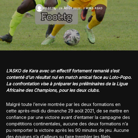
FOOT.TG
29 AOÛT 2021
1 MINS READ
L’ASKO de Kara avec un effectif fortement remanié s’est
contenté d’un résultat nul en match amical face au Loto-Popo.
La confrontation vise à préparer les préliminaires de la Ligue
Africaine des Champions, pour les deux clubs.
Malgré toute l’envie montrée par les deux formations en
cette après-midi du dimanche 29 août 2021, de se mettre en
confiance par une victoire avant d’entamer la campagne des
compétitions continentales, aucune des deux formations n’a
pu remporter la victoire après les 90 minutes de jeu. Aucune
des équipes n’a d’ailleurs su faire trembler les filets.