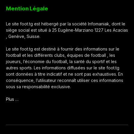
Mention Légale
Le site foot.tg est hébergé par la société Infomaniak, dont le
siège social est situé à 25 Eugène-Marziano 1227 Les Acacias
, Genève, Suisse.
Le site foot.tg est destiné à fournir des informations sur le
football et les différents clubs, équipes de football , les
joueurs, l’économie du football, la santé du sportif et les
autres sports. Les informations diffusées sur le site foot.tg
sont données à titre indicatif et ne sont pas exhaustives. En
conséquence, l’utilisateur reconnaît utiliser ces informations
sous sa responsabilité exclusive.
Plus …