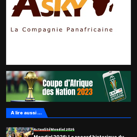
A lire aussi ...
Actualité
Mondial 2026
Mondial 2026: Le record historique du