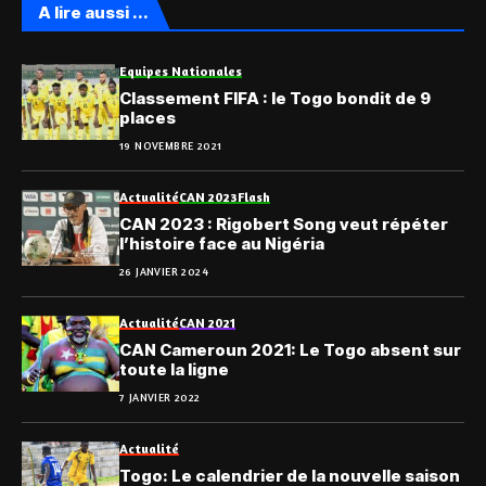
A lire aussi ...
Equipes Nationales
Classement FIFA : le Togo bondit de 9
places
19 NOVEMBRE 2021
Actualité
CAN 2023
Flash
CAN 2023 : Rigobert Song veut répéter
l’histoire face au Nigéria
26 JANVIER 2024
Actualité
CAN 2021
CAN Cameroun 2021: Le Togo absent sur
toute la ligne
7 JANVIER 2022
Actualité
Togo: Le calendrier de la nouvelle saison