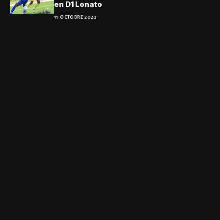
en D1 Lonato
11 OCTOBRE 2023