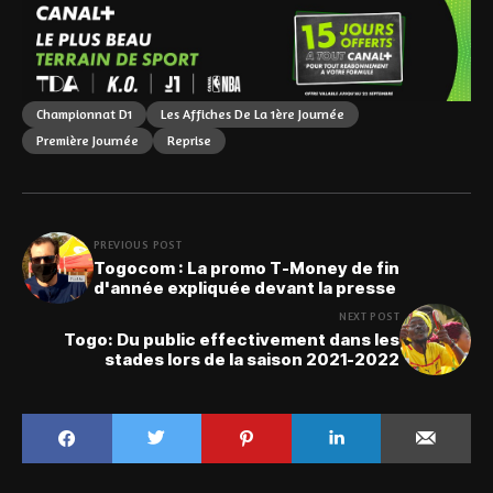
Championnat D1
Les Affiches De La 1ère Journée
Première Journée
Reprise
PREVIOUS POST
Togocom : La promo T-Money de fin
d'année expliquée devant la presse
NEXT POST
Togo: Du public effectivement dans les
stades lors de la saison 2021-2022