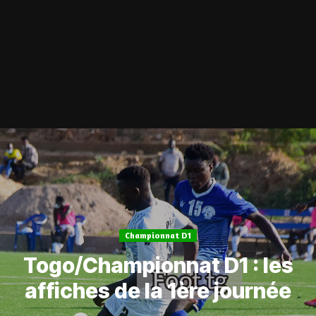
Championnat D1
Togo/Championnat D1 : les
affiches de la 1ère journée