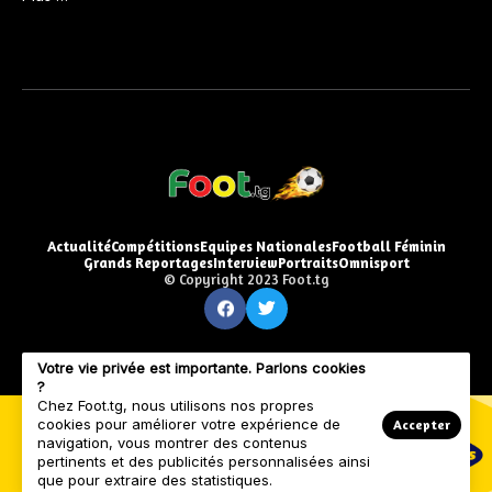
Actualité
Compétitions
Equipes Nationales
Football Féminin
Grands Reportages
Interview
Portraits
Omnisport
© Copyright 2023 Foot.tg
Votre vie privée est importante. Parlons cookies
?
Chez Foot.tg, nous utilisons nos propres
cookies pour améliorer votre expérience de
Accepter
navigation, vous montrer des contenus
pertinents et des publicités personnalisées ainsi
que pour extraire des statistiques.