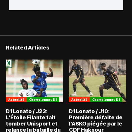
Related Articles
Actualité
Championnat D1
Actualité
Championnat D1
D1 Lonato / J23:
D1 Lonato / J10:
L’Étoile Filante fait
Première défaite de
tomber Unisport et
l’ASKO piégée par le
relance la bataille du
CDF Haknour