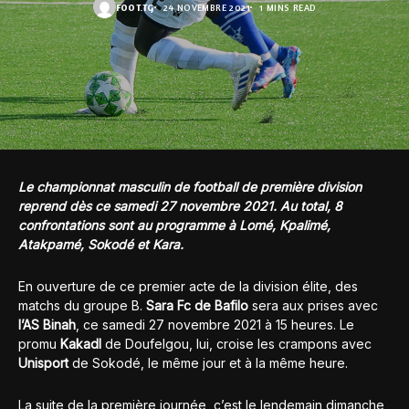
FOOT.TG
24 NOVEMBRE 2021
1 MINS READ
Le championnat masculin de football de première division
reprend dès ce samedi 27 novembre 2021. Au total, 8
confrontations sont au programme à Lomé, Kpalimé,
Atakpamé, Sokodé et Kara.
En ouverture de ce premier acte de la division élite, des
matchs du groupe B.
Sara Fc de Bafilo
sera aux prises avec
l’AS Binah
, ce samedi 27 novembre 2021 à 15 heures. Le
promu
Kakadl
de Doufelgou, lui, croise les crampons avec
Unisport
de Sokodé, le même jour et à la même heure.
La suite de la première journée, c’est le lendemain dimanche