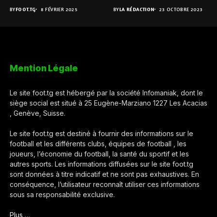
principal de...
BY
FOOT.TG
8 FÉVRIER 2025
BY
LA RÉDACTION
23 OCTOBRE 2023
Mention Légale
Le site foot.tg est hébergé par la société Infomaniak, dont le
siège social est situé à 25 Eugène-Marziano 1227 Les Acacias
, Genève, Suisse.
Le site foot.tg est destiné à fournir des informations sur le
football et les différents clubs, équipes de football , les
joueurs, l’économie du football, la santé du sportif et les
autres sports. Les informations diffusées sur le site foot.tg
sont données à titre indicatif et ne sont pas exhaustives. En
conséquence, l’utilisateur reconnaît utiliser ces informations
sous sa responsabilité exclusive.
Plus …