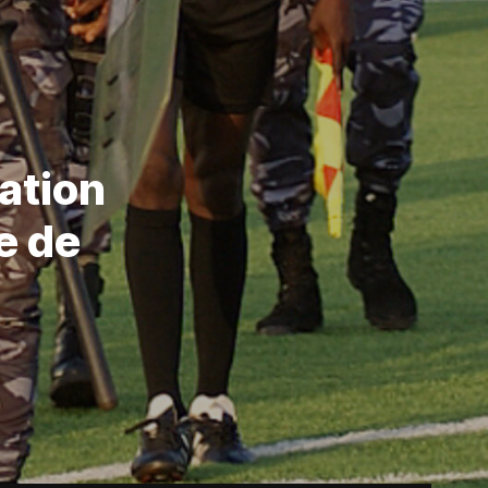
ation
e de