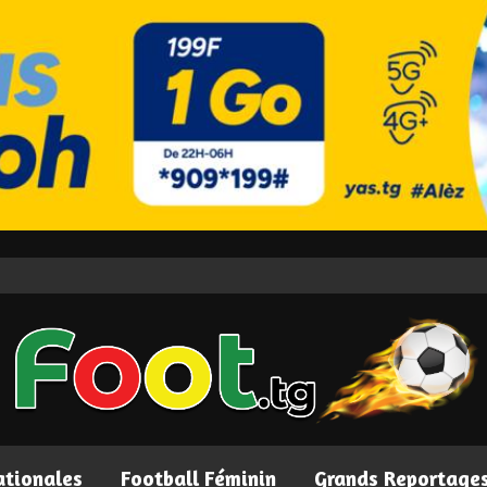
ationales
Football Féminin
Grands Reportage