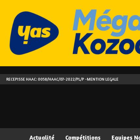
RECEPISSE HAAC: 0058/HAAC/07-2022/PL/P -
MENTION LEGALE
Actualité
Compétitions
Equipes N