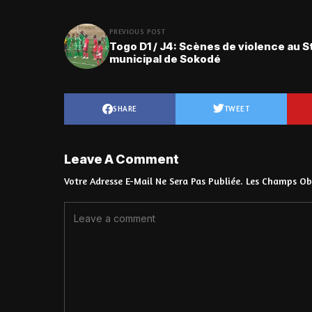
PREVIOUS POST
Togo D1 / J4: Scènes de violence au 
municipal de Sokodé
SHARE
TWEET
Leave A Comment
Votre Adresse E-Mail Ne Sera Pas Publiée.
Les Champs Obl