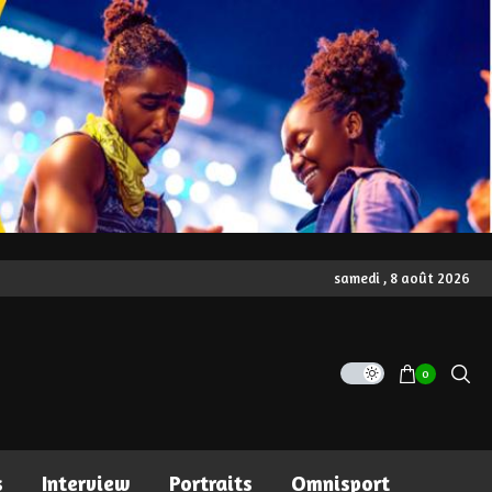
samedi , 8 août 2026
0
s
Interview
Portraits
Omnisport