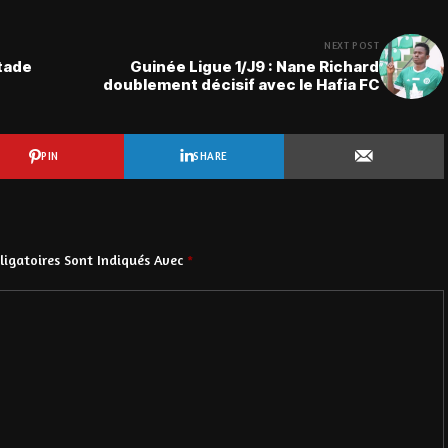
NEXT POST
Stade
Guinée Ligue 1/J9 : Nane Richard
doublement décisif avec le Hafia FC
PIN
SHARE
igatoires Sont Indiqués Avec
*