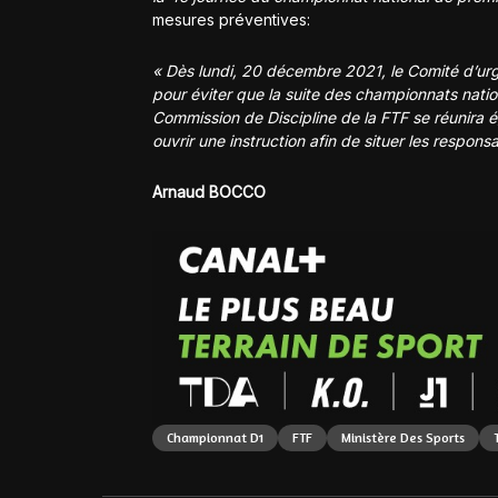
mesures préventives:
« Dès lundi, 20 décembre 2021, le Comité d’urg
pour éviter que la suite des championnats
natio
Commission de Discipline de la FTF se réunira
ouvrir une instruction afin de situer les
responsab
Arnaud BOCCO
Championnat D1
FTF
Ministère Des Sports