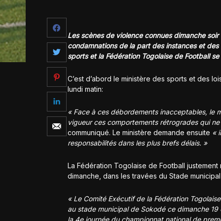
Les scènes de violence connues dimanche soir
condamnations de la part des instances et des a
sports et la Fédération Togolaise de Football 
C’est d’abord le ministère des sports et des l
lundi matin:
« Face à ces débordements inacceptables, le mi
vigueur ces comportements rétrogrades qui ne do
communiqué. Le ministère demande ensuite
« 
responsabilités dans les plus brefs délais. »
La Fédération Togolaise de Football justement 
dimanche, dans les travées du Stade municipal
« Le Comité Exécutif de la Fédération Togolai
au stade municipal de Sokodé ce dimanche 19
la 4e journée
du championnat national de premiè