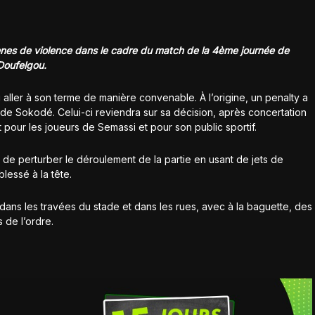
nes de violence dans le cadre du match de la 4ème journée de
Doufelgou.
 aller à son terme de manière convenable. À l’origine, un penalty a
on de Sokodé. Celui-ci reviendra sur sa décision, après concertation
t pour les joueurs de Semassi et pour son public sportif.
de perturber le déroulement de la partie en usant de jets de
lessé à la tête.
dans les travées du stade et dans les rues, avec à la baguette, des
 de l’ordre.