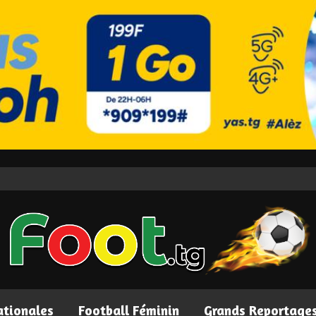
ationales
Football Féminin
Grands Reportage