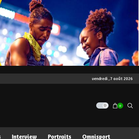
vendredi , 7 août 2026
0
s
Interview
Portraits
Omnisport