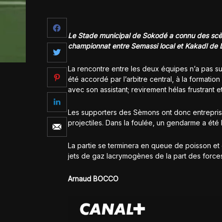
Le Stade municipal de Sokodé a connu des scè
championnat entre Semassi local et Kakadl de 
La rencontre entre les deux équipes n’a pas su
été accordé par l’arbitre central, à la formati
avec son assistant; revirement hélas frustrant e
Les supporters des Sèmons ont donc entrepris 
projectiles. Dans la foulée, un gendarme a été b
La partie se terminera en queue de poisson et 
jets de gaz lacrymogènes de la part des forces
Arnaud BOCCO