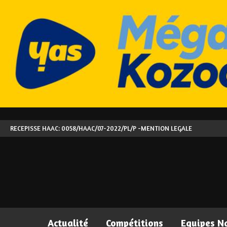
RECEPISSE HAAC: 0058/HAAC/07-2022/PL/P -
MENTION LEGALE
Actualité
Compétitions
Equipes N