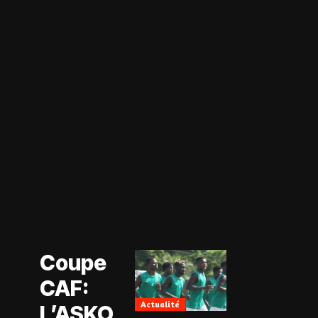
Actualité
Coupe CAF
Actualité
Coupe
CAN Féminine
2026
CAF:
Football
Féminin
Actualité
L’ASKO