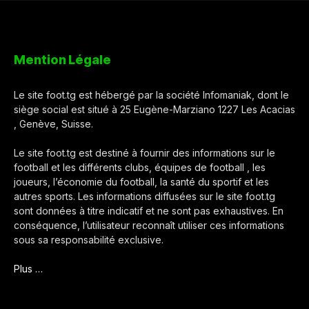
Mention Légale
Le site foot.tg est hébergé par la société Infomaniak, dont le
siège social est situé à 25 Eugène-Marziano 1227 Les Acacias
, Genève, Suisse.
Le site foot.tg est destiné à fournir des informations sur le
football et les différents clubs, équipes de football , les
joueurs, l’économie du football, la santé du sportif et les
autres sports. Les informations diffusées sur le site foot.tg
sont données à titre indicatif et ne sont pas exhaustives. En
conséquence, l’utilisateur reconnaît utiliser ces informations
sous sa responsabilité exclusive.
Plus …