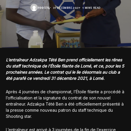
FOOT.TG
31 DÉCEMBRE 2021
1 MINS READ
L’entraîneur Adzakpa Tété Ben prend officiellement les rênes
du staff technique de l’Étoile filante de Lomé, et ce, pour les 5
prochaines années. Le contrat qui le lie désormais au club a
été parafé ce vendredi 31 décembre 2021, à Lomé.
Après 4 journées de championnat, l’Étoile filante a procédé à
l’officialisation et la signature du contrat de son nouvel
entraîneur. Adzakpa Tété Ben a été officiellement présenté à
la presse comme nouveau patron du staff technique du
Shooting star.
L’entraîneur est arrivé à 3 journées de la fin de l’exercice