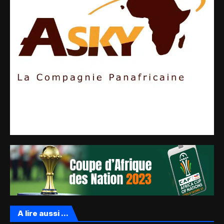
A lire aussi ...