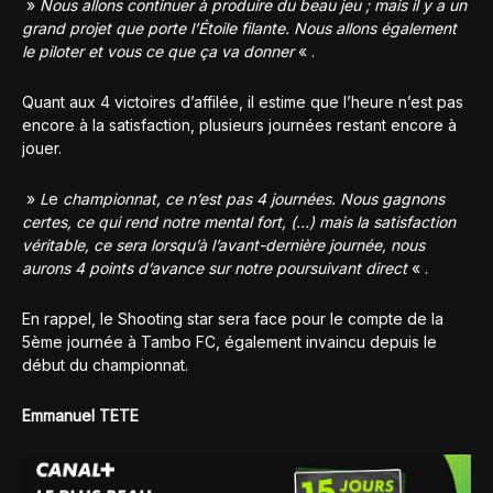
»
Nous allons continuer à produire du beau jeu ; mais il y a un
grand projet que porte l’Étoile filante. Nous allons également
le piloter et vous ce que ça va donner
« .
Quant aux 4 victoires d’affilée, il estime que l’heure n’est pas
encore à la satisfaction, plusieurs journées restant encore à
jouer.
»
L
e
championnat, ce n’est pas 4 journées. Nous gagnons
certes, ce qui rend notre mental fort, (…) mais la satisfaction
véritable, ce sera lorsqu’à l’avant-dernière journée, nous
aurons 4 points d’avance sur notre poursuivant direct
« .
En rappel, le Shooting star sera face pour le compte de la
5ème journée à Tambo FC, également invaincu depuis le
début du championnat.
Emmanuel TETE