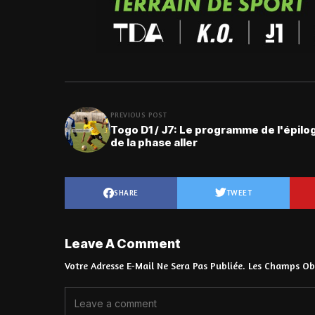
PREVIOUS POST
Togo D1 / J7: Le programme de l'épilo
de la phase aller
SHARE
TWEET
Leave A Comment
Votre Adresse E-Mail Ne Sera Pas Publiée.
Les Champs Obl