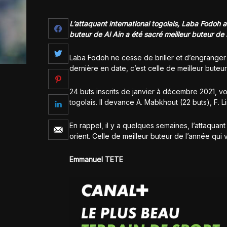
L’attaquant international togolais, Laba Fodoh 
buteur de Al Ain a été sacré meilleur buteur de
Laba Fodoh ne cesse de briller et d’engranger
dernière en date, c’est celle de meilleur buteur
24 buts inscrits de janvier à décembre 2021, voi
togolais. Il devance A. Mabkhout (22 buts), F. L
En rappel, il y a quelques semaines, l’attaquant
orient. Celle de meilleur buteur de l’année qui 
Emmanuel TETE