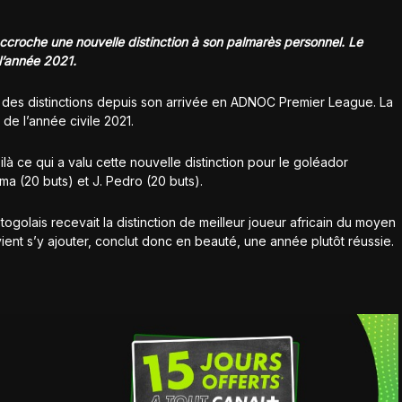
accroche une nouvelle distinction à son palmarès personnel. Le
 l’année 2021.
 des distinctions depuis son arrivée en ADNOC Premier League. La
 de l’année civile 2021.
là ce qui a valu cette nouvelle distinction pour le goléador
ima (20 buts) et J. Pedro (20 buts).
 togolais recevait la distinction de meilleur joueur africain du moyen
vient s’y ajouter, conclut donc en beauté, une année plutôt réussie.