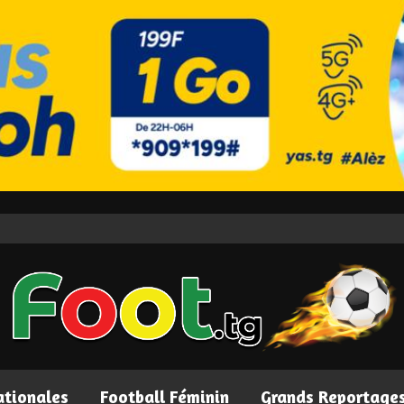
ationales
Football Féminin
Grands Reportage