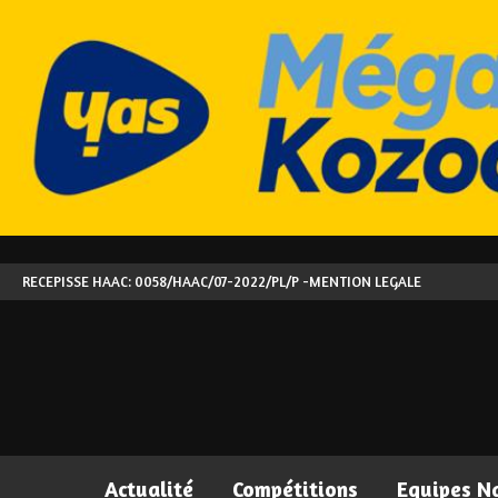
RECEPISSE HAAC: 0058/HAAC/07-2022/PL/P -
MENTION LEGALE
Actualité
Compétitions
Equipes N