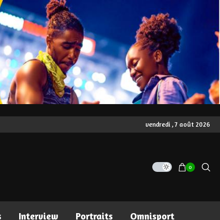
vendredi , 7 août 2026
0
s
Interview
Portraits
Omnisport