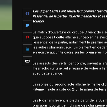
Les Super Eagles ont réussi leur premier test de
l’essentiel de la partie, Kelechi Iheanacho et se
tournoi.
Le match d’ouverture du groupe D vient de s’ach
que supposait cette affiche sur papier, ne s’e
l’essentiel de la partie, notamment le premier a
les autres pharaons, eux, visiblement en dedans 
enregistré aucun tir cadré sur les premières 45
Les assauts des verts, par contre, payent à la
Iheanacho sur une belle reprise de volée à l’en
avec cette avance.
La reprise du second acte affiche le même cliché
48ème minute à côté du 2-0 ; le milieu de terr
Les Nigérians lèvent le pied à partir de la 50è
pharaons, pourtant enrichi par des changements