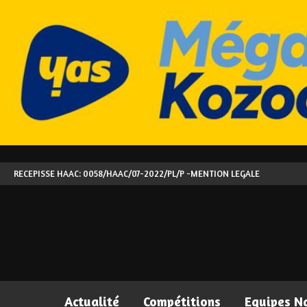
RECEPISSE HAAC: 0058/HAAC/07-2022/PL/P -
MENTION LEGALE
Actualité
Compétitions
Equipes N