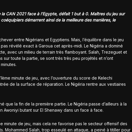
 la CAN 2021 face à l’Egypte, défait 1 but à 0. Maîtres du jeu sur
s coéquipiers démarrent ainsi de la meilleure des manières, le
ever entre Nigérians et Egyptiens. Mais, l’équilibre dans le jeu
st pas révélé exact à Garoua cet après-midi. Le Nigéria a dominé
cte, avec un milieu de terrain très flamboyant. Salah, Trezeguet et
sur toute la partie, se sont très très peu projétés et n’ont
 minutes.
 31ème minute de jeu, avec l’ouverture du score de Kelechi
trée de la surface de réparation. Le Nigéria rentre aux vestiaires
 que la fin de la première partie. Le Nigéria passe d’ailleurs à la
ain Awoniyi butant sur El Shenawy dans un face à face.
me minute de jeu, mais cela ne favorise pas le secteur offensif des
. Mohammed Salah, trop esseulé en attaque, a peiné à titiller pour