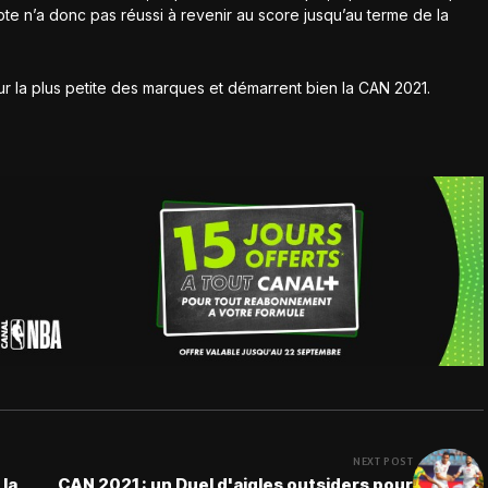
pte n’a donc pas réussi à revenir au score jusqu’au terme de la
ur la plus petite des marques et démarrent bien la CAN 2021.
NEXT POST
 la
CAN 2021 : un Duel d'aigles outsiders pour