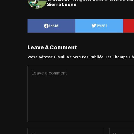
Sierra Leone
SHARE
TWEET
Leave A Comment
Votre Adresse E-Mail Ne Sera Pas Publiée.
Les Champs Obl