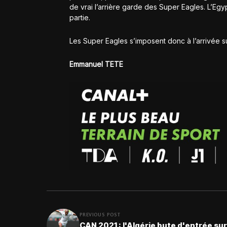
de vrai l’arrière garde des Super Eagles. L’Egy
partie.
Les Super Eagles s’imposent donc à l’arrivée s
Emmanuel TETE
PREVIOUS POST
CAN 2021 : l'Algérie bute d'entrée sur