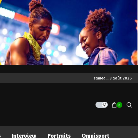
samedi , 8 août 2026
0
s
Interview
Portraits
Omnisport