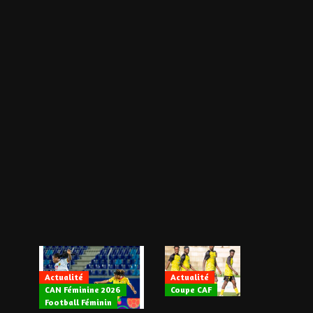
Actualité
Actualité
CAN Féminine 2026
Coupe CAF
Actualité
Football Féminin