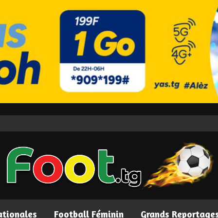
ationales
Football Féminin
Grands Reportage