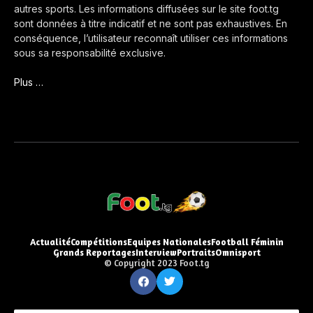
autres sports. Les informations diffusées sur le site foot.tg
sont données à titre indicatif et ne sont pas exhaustives. En
conséquence, l’utilisateur reconnaît utiliser ces informations
sous sa responsabilité exclusive.
Plus …
Actualité
Compétitions
Equipes Nationales
Football Féminin
Grands Reportages
Interview
Portraits
Omnisport
© Copyright 2023 Foot.tg