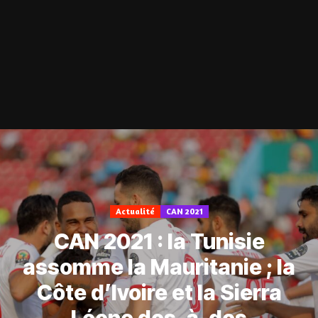
Actualité
CAN 2021
CAN 2021 : la Tunisie
assomme la Mauritanie ; la
Côte d’Ivoire et la Sierra