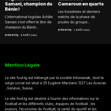
Samani, champion du
Cameroun en quarts
Bénin !
Les troisièmes et derniers
L’international togolais Achille
matchs de la phase de
Samani s’est offert le titre de
poules du groupe...
champion du Bénin...
BY
FOOT.TG
7 AOÛT 2026
BY
FOOT.TG
8 AOÛT 2026
Mention Légale
Le site foot.tg est hébergé par la société Infomaniak, dont le
siège social est situé à 25 Eugène-Marziano 1227 Les Acacias
, Genève, Suisse.
Le site foot.tg est destiné à fournir des informations sur le
football et les différents clubs, équipes de football , les
joueurs, l’économie du football, la santé du sportif et les