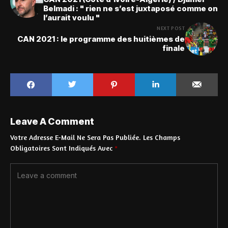
Belmadi : " rien ne s’est juxtaposé comme on
l’aurait voulu "
NEXT POST
CAN 2021 : le programme des huitièmes de
finale
Leave A Comment
Votre Adresse E-Mail Ne Sera Pas Publiée.
Les Champs
Obligatoires Sont Indiqués Avec
*