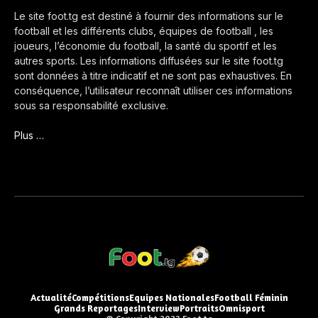
Le site foot.tg est destiné à fournir des informations sur le
football et les différents clubs, équipes de football , les
joueurs, l’économie du football, la santé du sportif et les
autres sports. Les informations diffusées sur le site foot.tg
sont données à titre indicatif et ne sont pas exhaustives. En
conséquence, l’utilisateur reconnaît utiliser ces informations
sous sa responsabilité exclusive.
Plus …
Actualité
Compétitions
Equipes Nationales
Football Féminin
Grands Reportages
Interview
Portraits
Omnisport