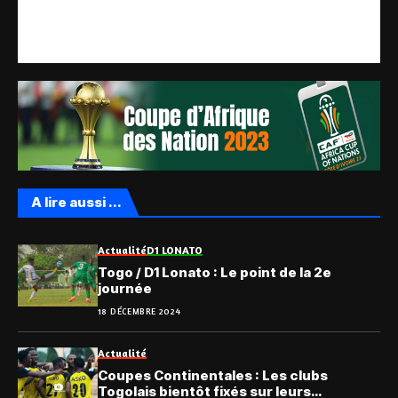
A lire aussi ...
Actualité
D1 LONATO
Togo / D1 Lonato : Le point de la 2e
journée
18 DÉCEMBRE 2024
Actualité
Coupes Continentales : Les clubs
Togolais bientôt fixés sur leurs