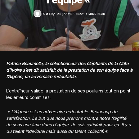
l’équipe «
FOOT.TG
20 JANVIER 2022
1 MINS READ
Patrice Beaumelle, le sélectionneur des éléphants de la Côte
d’Ivoire s’est dit satisfait de la prestation de son équipe face à
l’Algérie, un adversaire redoutable.
L’entraîneur valide la prestation de ses poulains tout en point
les erreurs commises.
»
L’Algérie est un adversaire redoutable. Beaucoup de
satisfaction. Le but que nous prenons montre notre fragilité.
Je sens une âme dans l’équipe. Je suis satisfait pour ça. Il y a
du talent individuel mais aussi du talent collectif.
«