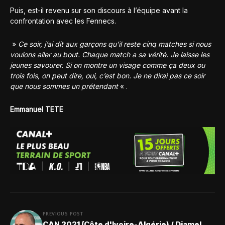
Puis, est-il revenu sur son discours à l’équipe avant la
confrontation avec les Fennecs.
»
Ce soir, j’ai dit aux garçons qu’il reste cinq matches si nous
voulons aller au bout. Chaque match a sa vérité. Je laisse les
jeunes savourer. Si on montre un visage comme ça deux ou
trois fois, on peut dire, oui, c’est bon. Je ne dirai pas ce soir
que nous sommes un prétendant
« .
Emmanuel TETE
PREVIOUS POST
CAN 2021 (Côte d'Ivoire-Algérie) / Djamel