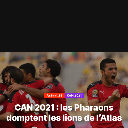
Actualité
CAN 2021
CAN 2021 : les Pharaons
domptent les lions de l’Atlas