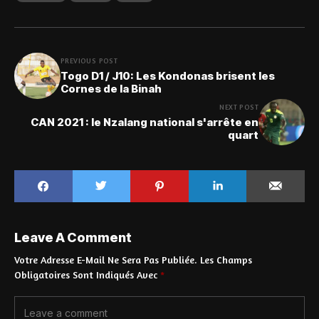
PREVIOUS POST
Togo D1 / J10: Les Kondonas brisent les
Cornes de la Binah
NEXT POST
CAN 2021 : le Nzalang national s'arrête en
quart
Leave A Comment
Votre Adresse E-Mail Ne Sera Pas Publiée.
Les Champs
Obligatoires Sont Indiqués Avec
*