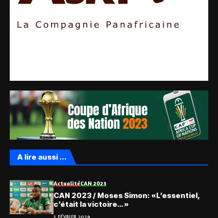
A lire aussi ...
Actualité
CAN 2023
CAN 2023 / Moses Simon: «L’essentiel,
c’était la victoire… »
2 FÉVRIER 2024