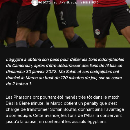
FOOT.TG
30 JANVIER 2022
1 MINS READ
L’Egypte a obtenu son pass pour défier les lions indomptables
du Cameroun, après s’être débarrasser des lions de l’Atlas ce
dimanche 30 janvier 2022. Mo Salah et ses coéquipiers ont
dominé le Maroc au bout de 120 minutes de jeu, sur un score
de 2 buts à 1.
Les Pharaons ont pourtant été menés très tôt dans le match.
Dès la 6ème minute, le Maroc obtient un penalty que s’est
chargé de transformer Sofian Boufal, donnant ainsi l’avantage
à son équipe. Cette avance, les lions de l’Atlas la conservent
jusqu’à la pause, en contenant les assauts égyptiens.