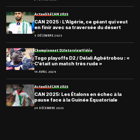
Actualité
CAN 2025
CAN 2025 : L’Algérie, ce géant qui veut
en finir avec sa traversée du désert
5 DÉCEMBRE 2025
Championnat D2
Interview
Vidéo
Togo playoffs D2 / Délali Agbétrobou : «
C’était un match très rude »
14 AVRIL 2024
Actualité
CAN 2025
CAN 2025: Les Étalons en échec à la
pause face à la Guinée Équatoriale
24 DÉCEMBRE 2025