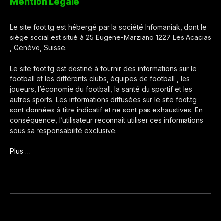
Mention Légale
Le site foot.tg est hébergé par la société Infomaniak, dont le
siège social est situé à 25 Eugène-Marziano 1227 Les Acacias
, Genève, Suisse.
Le site foot.tg est destiné à fournir des informations sur le
football et les différents clubs, équipes de football , les
joueurs, l’économie du football, la santé du sportif et les
autres sports. Les informations diffusées sur le site foot.tg
sont données à titre indicatif et ne sont pas exhaustives. En
conséquence, l’utilisateur reconnaît utiliser ces informations
sous sa responsabilité exclusive.
Plus …