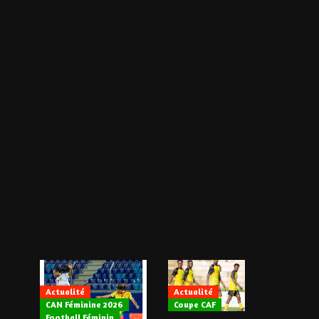
Actualité
Actualité
CAN Féminine 2026
Coupe CAF
Actualité
Football Féminin