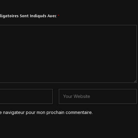
igatoires Sont Indiqués Avec
*
le navigateur pour mon prochain commentaire.