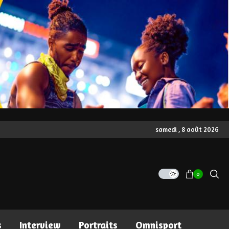
samedi , 8 août 2026
0
s
Interview
Portraits
Omnisport