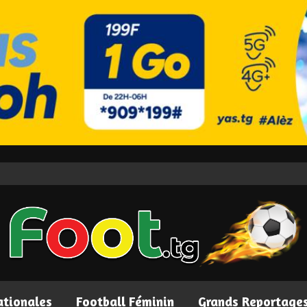
ationales
Football Féminin
Grands Reportage