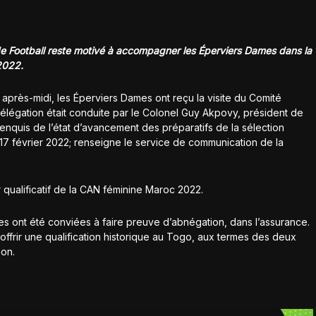
de Football reste motivé à accompagner les Éperviers Dames dans la
2022.
après-midi, les Éperviers Dames ont reçu la visite du Comité
délégation était conduite par le Colonel Guy Akpovy, président de
t enquis de l’état d’avancement des préparatifs de la sélection
i 17 février 2022; renseigne le service de communication de la
qualificatif de la CAN féminine Maroc 2022.
lles ont été conviées à faire preuve d’abnégation, dans l’assurance.
offrir une qualification historique au Togo, aux termes des deux
on.