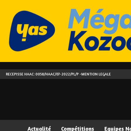
RECEPISSE HAAC: 0058/HAAC/07-2022/PL/P -
MENTION LEGALE
Actualité
Compétitions
Equipes N