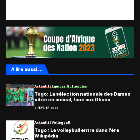
A lire aussi ...
Actualité
Equipes Nationales
Togo: La sélection nationale des Dames
citée en amical, face aux Ghana
9 FÉVRIER 2023
Actualité
Volleyball
Togo : Le volleyball entre dans l’ère
Wikipédia