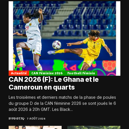
Actualité
CAN Féminine 2026
Football Féminin
CAN 2026 (F): Le Ghana et le
Cameroun en quarts
Les troisièmes et derniers matchs de la phase de poules
du groupe D de la CAN féminine 2026 se sont joués le 6
août 2026 à 20h GMT. Les Black...
BY
FOOT.TG
7 AOÛT 2026