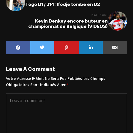
Togo D1 / J14: Ifodjé tombe en D2
NEXT POST
Kevin Denkey encore buteur en
championnat de Belgique (VIDEOS)
Leave A Comment
Votre Adresse E-Mail Ne Sera Pas Publiée.
Les Champs
Obligatoires Sont Indiqués Avec
*