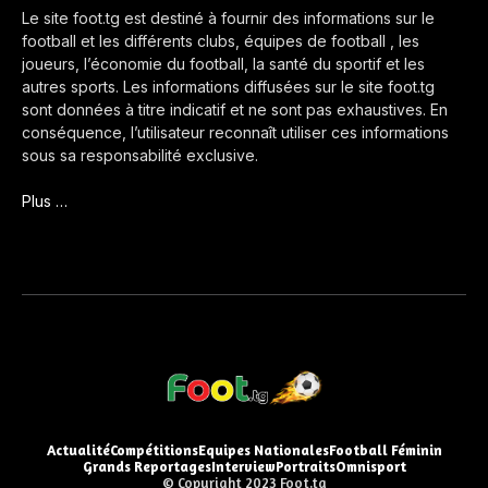
Le site foot.tg est destiné à fournir des informations sur le
football et les différents clubs, équipes de football , les
joueurs, l’économie du football, la santé du sportif et les
autres sports. Les informations diffusées sur le site foot.tg
sont données à titre indicatif et ne sont pas exhaustives. En
conséquence, l’utilisateur reconnaît utiliser ces informations
sous sa responsabilité exclusive.
Plus …
Actualité
Compétitions
Equipes Nationales
Football Féminin
Grands Reportages
Interview
Portraits
Omnisport
© Copyright 2023 Foot.tg