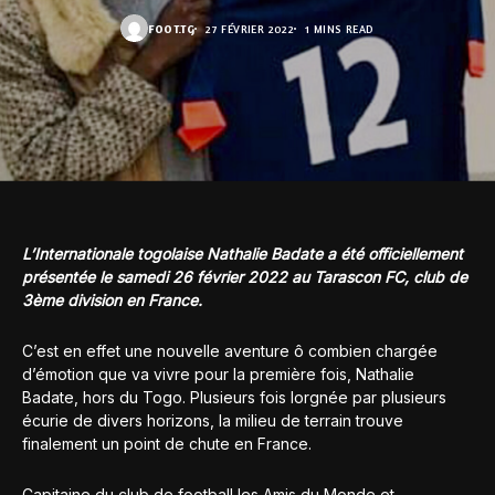
FOOT.TG
27 FÉVRIER 2022
1 MINS READ
L’Internationale togolaise Nathalie Badate a été officiellement
présentée le samedi 26 février 2022 au Tarascon FC, club de
3ème division en France.
C’est en effet une nouvelle aventure ô combien chargée
d’émotion que va vivre pour la première fois, Nathalie
Badate, hors du Togo. Plusieurs fois lorgnée par plusieurs
écurie de divers horizons, la milieu de terrain trouve
finalement un point de chute en France.
Capitaine du club de football les Amis du Monde et