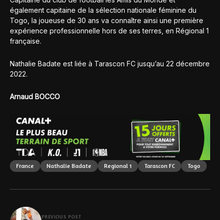
également capitaine de la sélection nationale féminine du
Togo, la joueuse de 30 ans va connaître ainsi une première
expérience professionnelle hors de ses terres, en Régional 1
française.
Nathalie Badate est liée à Tarascon FC jusqu’au 22 décembre
2022.
Arnaud BOCCO
France
Nathalie Badate
Regional 1
Tarascon FC
Togo
PREVIOUS POST