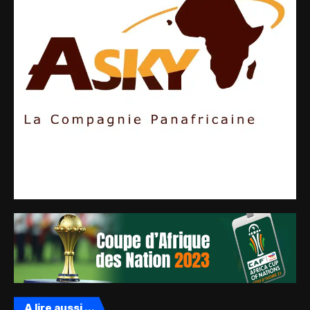
A lire aussi ...