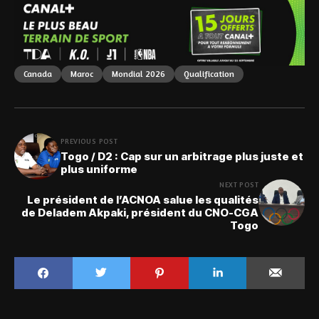
Canada
Maroc
Mondial 2026
Qualification
PREVIOUS POST
Togo / D2 : Cap sur un arbitrage plus juste et
plus uniforme
NEXT POST
Le président de l’ACNOA salue les qualités
de Deladem Akpaki, président du CNO-CGA
Togo