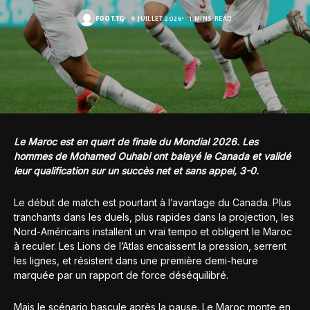
FOOT.TG
4 JUILLET 2026
1 MINS READ
Le Maroc est en quart de finale du Mondial 2026. Les
hommes de Mohamed Ouhabi ont balayé le Canada et validé
leur qualification sur un succès net et sans appel, 3-0.
Le début de match est pourtant à l’avantage du Canada. Plus
tranchants dans les duels, plus rapides dans la projection, les
Nord-Américains installent un vrai tempo et obligent le Maroc
à reculer. Les Lions de l’Atlas encaissent la pression, serrent
les lignes, et résistent dans une première demi-heure
marquée par un rapport de force déséquilibré.
Mais le scénario bascule après la pause. Le Maroc monte en