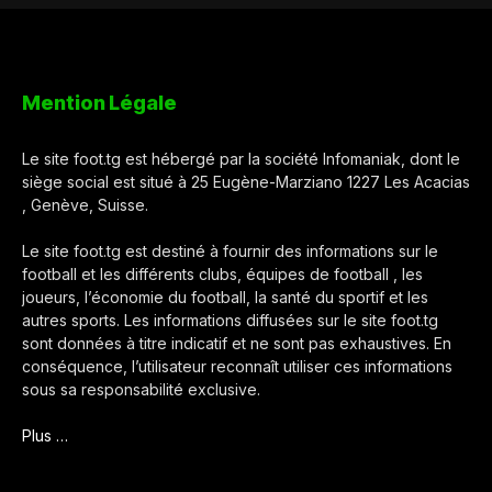
Mention Légale
Le site foot.tg est hébergé par la société Infomaniak, dont le
siège social est situé à 25 Eugène-Marziano 1227 Les Acacias
, Genève, Suisse.
Le site foot.tg est destiné à fournir des informations sur le
football et les différents clubs, équipes de football , les
joueurs, l’économie du football, la santé du sportif et les
autres sports. Les informations diffusées sur le site foot.tg
sont données à titre indicatif et ne sont pas exhaustives. En
conséquence, l’utilisateur reconnaît utiliser ces informations
sous sa responsabilité exclusive.
Plus …