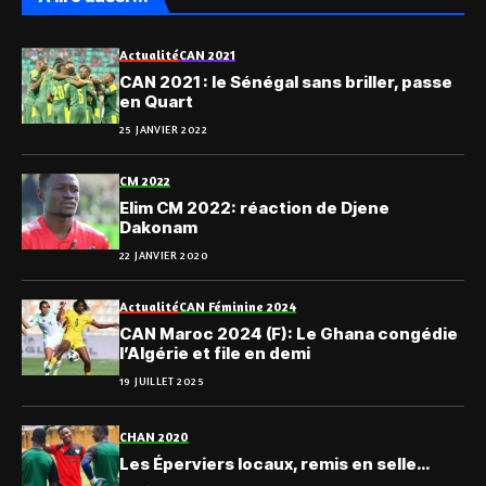
Actualité
CAN 2021
CAN 2021 : le Sénégal sans briller, passe
en Quart
25 JANVIER 2022
CM 2022
Elim CM 2022: réaction de Djene
Dakonam
22 JANVIER 2020
Actualité
CAN Féminine 2024
CAN Maroc 2024 (F): Le Ghana congédie
l’Algérie et file en demi
19 JUILLET 2025
CHAN 2020
Les Éperviers locaux, remis en selle…