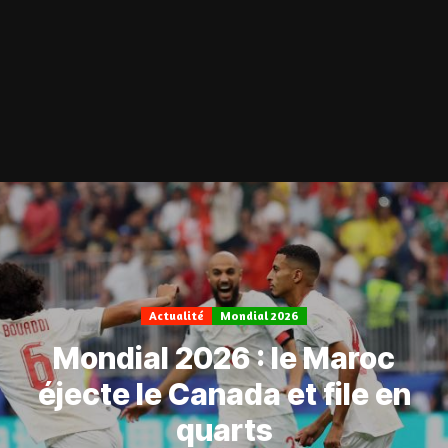
Actualité
Mondial 2026
Mondial 2026 : le Maroc
éjecte le Canada et file en
quarts