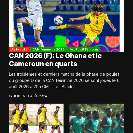
Actualité
CAN Féminine 2026
Football Féminin
CAN 2026 (F): Le Ghana et le
Cameroun en quarts
Les troisièmes et derniers matchs de la phase de poules
du groupe D de la CAN féminine 2026 se sont joués le 6
août 2026 à 20h GMT. Les Black...
BY
FOOT.TG
7 AOÛT 2026