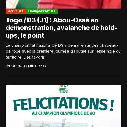
Actualité
Championnat D3
Togo / D3 (J1) : Abou-Ossé en
démonstration, avalanche de hold-
ups, le point
Le championnat national de D3 a démarré sur des chapeaux
de roue avec la première journée disputée sur l’ensemble du
territoire. Des favoris...
BY
FOOT.TG
28 JUILLET 2025