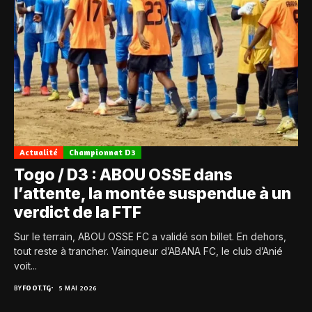
Actualité
Championnat D3
Togo / D3 : ABOU OSSE dans
l’attente, la montée suspendue à un
verdict de la FTF
Sur le terrain, ABOU OSSE FC a validé son billet. En dehors,
tout reste à trancher. Vainqueur d’ABANA FC, le club d’Anié
voit...
BY
FOOT.TG
5 MAI 2026