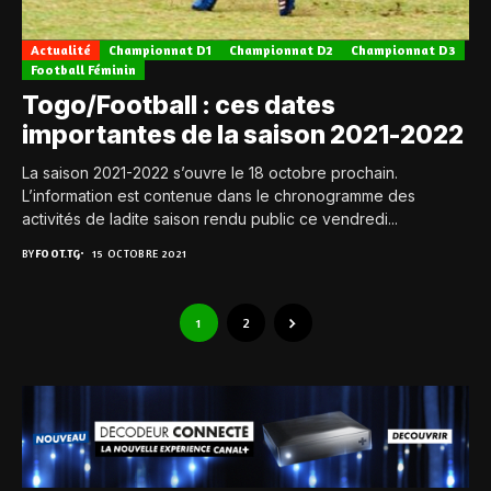
Actualité
Championnat D1
Championnat D2
Championnat D3
Football Féminin
Togo/Football : ces dates
importantes de la saison 2021-2022
La saison 2021-2022 s’ouvre le 18 octobre prochain.
L’information est contenue dans le chronogramme des
activités de ladite saison rendu public ce vendredi...
BY
FOOT.TG
15 OCTOBRE 2021
1
2