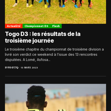
Actualité
Championnat D3
Flash
Togo D3 : les résultats de la
troisième journée
Le troisième chapitre du championnat de troisième division a
livré son verdict ce weekend à l’issue des 13 rencontres
disputées. A Lomé, Asfosa...
BY
FOOT.TG
13 MARS 2023