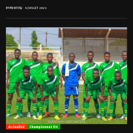
BY
FOOT.TG
4 JUILLET 2023
Actualité
Championnat D3