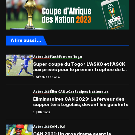
A lire aussi ...
Actualité
Flash
Foot Au Togo
Super coupe du Togo : L’ASKO et l’ASCK
aux prises pour le premier trophée de la
saison
2 DÉCEMBRE 2024
Actualité
Élim CAN 2023
Equipes Nationales
Éliminatoires CAN 2023: La ferveur des
supporters togolais, devant les guichets
2 JUIN 2022
Actualité
CAN 2021
CAN 2021: Un gros drame avant la