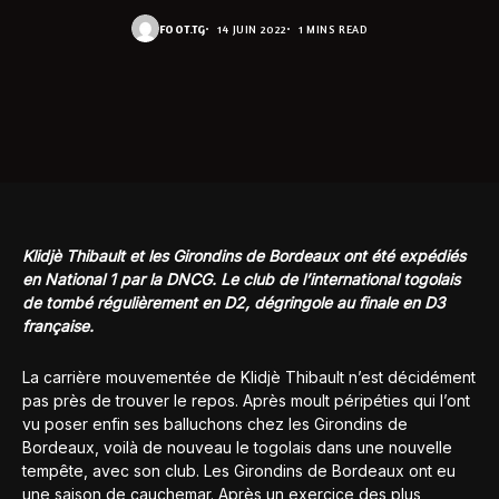
FOOT.TG
14 JUIN 2022
1 MINS READ
Klidjè Thibault et les Girondins de Bordeaux ont été expédiés
en National 1 par la DNCG. Le club de l’international togolais
de tombé régulièrement en D2, dégringole au finale en D3
française.
La carrière mouvementée de Klidjè Thibault n’est décidément
pas près de trouver le repos. Après moult péripéties qui l’ont
vu poser enfin ses balluchons chez les Girondins de
Bordeaux, voilà de nouveau le togolais dans une nouvelle
tempête, avec son club. Les Girondins de Bordeaux ont eu
une saison de cauchemar. Après un exercice des plus