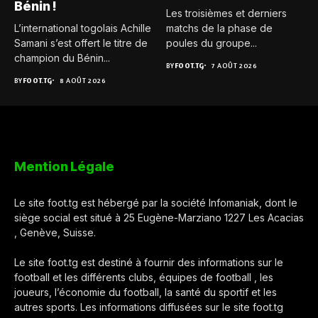
Bénin !
Les troisièmes et derniers
L’international togolais Achille
matchs de la phase de
Samani s’est offert le titre de
poules du groupe...
champion du Bénin...
BY
FOOT.TG
7 AOÛT 2026
BY
FOOT.TG
8 AOÛT 2026
Mention Légale
Le site foot.tg est hébergé par la société Infomaniak, dont le
siège social est situé à 25 Eugène-Marziano 1227 Les Acacias
, Genève, Suisse.
Le site foot.tg est destiné à fournir des informations sur le
football et les différents clubs, équipes de football , les
joueurs, l’économie du football, la santé du sportif et les
autres sports. Les informations diffusées sur le site foot.tg