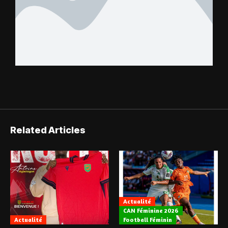
Related Articles
Actualité
CAN Féminine 2026
Actualité
Football Féminin