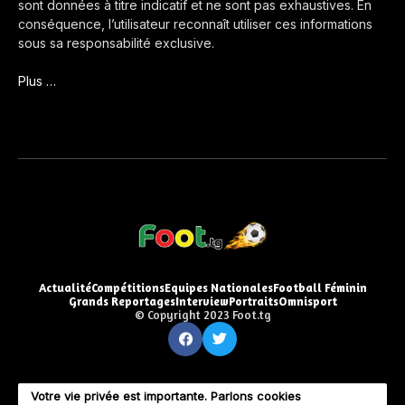
sont données à titre indicatif et ne sont pas exhaustives. En
conséquence, l’utilisateur reconnaît utiliser ces informations
sous sa responsabilité exclusive.
Plus …
Actualité
Compétitions
Equipes Nationales
Football Féminin
Grands Reportages
Interview
Portraits
Omnisport
© Copyright 2023 Foot.tg
Votre vie privée est importante. Parlons cookies