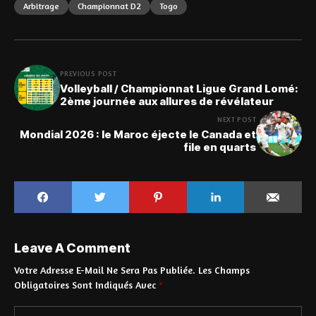
Arbitrage
Championnat D2
Togo
PREVIOUS POST
Volleyball / Championnat Ligue Grand Lomé:
2ème journée aux allures de révélateur
NEXT POST
Mondial 2026 : le Maroc éjecte le Canada et
file en quarts
Leave A Comment
Votre Adresse E-Mail Ne Sera Pas Publiée.
Les Champs
Obligatoires Sont Indiqués Avec
*