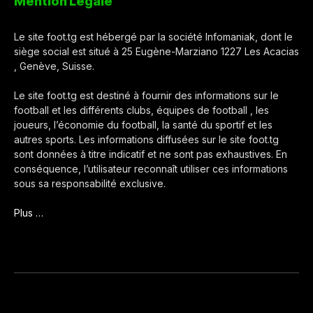
Mention Légale
Le site foot.tg est hébergé par la société Infomaniak, dont le
siège social est situé à 25 Eugène-Marziano 1227 Les Acacias
, Genève, Suisse.
Le site foot.tg est destiné à fournir des informations sur le
football et les différents clubs, équipes de football , les
joueurs, l’économie du football, la santé du sportif et les
autres sports. Les informations diffusées sur le site foot.tg
sont données à titre indicatif et ne sont pas exhaustives. En
conséquence, l’utilisateur reconnaît utiliser ces informations
sous sa responsabilité exclusive.
Plus …