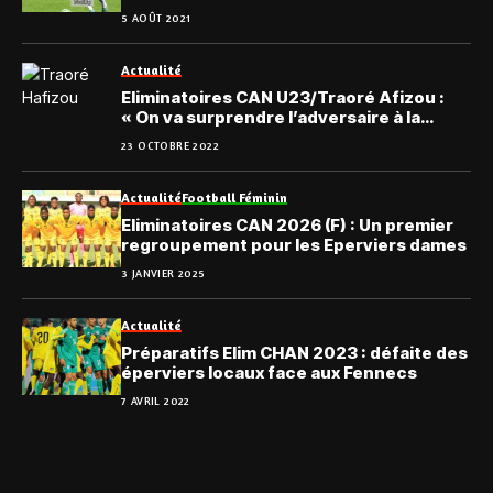
5 AOÛT 2021
Actualité
Eliminatoires CAN U23/Traoré Afizou :
« On va surprendre l’adversaire à la
maison »
23 OCTOBRE 2022
Actualité
Football Féminin
Eliminatoires CAN 2026 (F) : Un premier
regroupement pour les Eperviers dames
3 JANVIER 2025
Actualité
Préparatifs Elim CHAN 2023 : défaite des
éperviers locaux face aux Fennecs
7 AVRIL 2022