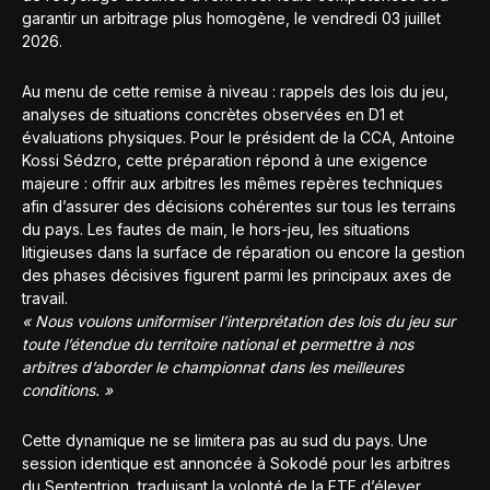
garantir un arbitrage plus homogène, le vendredi 03 juillet
2026.
Au menu de cette remise à niveau : rappels des lois du jeu,
analyses de situations concrètes observées en D1 et
évaluations physiques. Pour le président de la CCA, Antoine
Kossi Sédzro, cette préparation répond à une exigence
majeure : offrir aux arbitres les mêmes repères techniques
afin d’assurer des décisions cohérentes sur tous les terrains
du pays. Les fautes de main, le hors-jeu, les situations
litigieuses dans la surface de réparation ou encore la gestion
des phases décisives figurent parmi les principaux axes de
travail.
« Nous voulons uniformiser l’interprétation des lois du jeu sur
toute l’étendue du territoire national et permettre à nos
arbitres d’aborder le championnat dans les meilleures
conditions. »
Cette dynamique ne se limitera pas au sud du pays. Une
session identique est annoncée à Sokodé pour les arbitres
du Septentrion, traduisant la volonté de la FTF d’élever