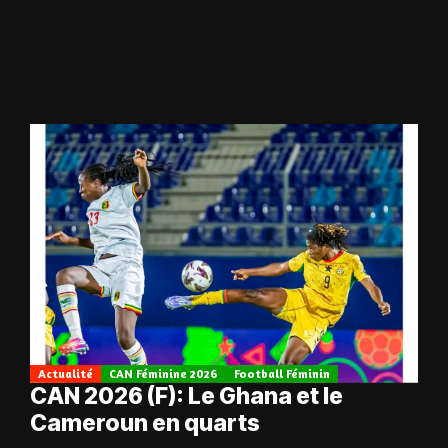
Actualité
CAN Féminine 2026
Football Féminin
CAN 2026 (F): Le Ghana et le
Cameroun en quarts