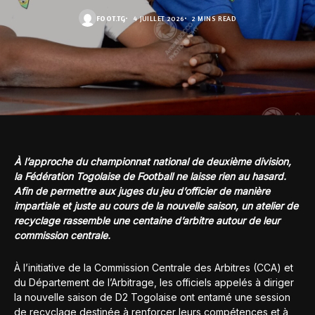
FOOT.TG
4 JUILLET 2026
2 MINS READ
À l’approche du championnat national de deuxième division,
la Fédération Togolaise de Football ne laisse rien au hasard.
Afin de permettre aux juges du jeu d’officier de manière
impartiale et juste au cours de la nouvelle saison, un atelier de
recyclage rassemble une centaine d’arbitre autour de leur
commission centrale.
À l’initiative de la Commission Centrale des Arbitres (CCA) et
du Département de l’Arbitrage, les officiels appelés à diriger
la nouvelle saison de D2 Togolaise ont entamé une session
de recyclage destinée à renforcer leurs compétences et à