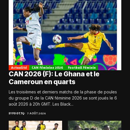
Actualité
CAN Féminine 2026
Football Féminin
CAN 2026 (F): Le Ghana et le
Cameroun en quarts
Les troisièmes et derniers matchs de la phase de poules
du groupe D de la CAN féminine 2026 se sont joués le 6
août 2026 à 20h GMT. Les Black...
BY
FOOT.TG
7 AOÛT 2026