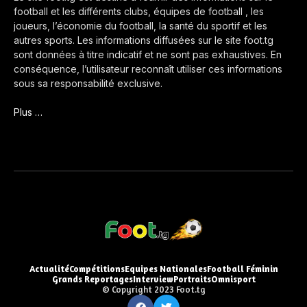
football et les différents clubs, équipes de football , les
joueurs, l’économie du football, la santé du sportif et les
autres sports. Les informations diffusées sur le site foot.tg
sont données à titre indicatif et ne sont pas exhaustives. En
conséquence, l’utilisateur reconnaît utiliser ces informations
sous sa responsabilité exclusive.
Plus …
Actualité
Compétitions
Equipes Nationales
Football Féminin
Grands Reportages
Interview
Portraits
Omnisport
© Copyright 2023 Foot.tg