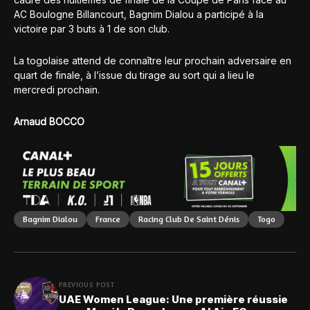
AC Boulogne Billancourt, Bagnim Dialou a participé à la
victoire par 3 buts à 1 de son club.
La togolaise attend de connaître leur prochain adversaire en
quart de finale, à l’issue du tirage au sort qui a lieu le
mercredi prochain.
Arnaud BOCCO
Bagnim Dialou
France
Racing Club De Saint Dénis
Togo
PREVIOUS POST
UAE Women League: Une première réussie