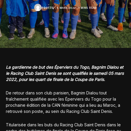
FOOT.TG
5 MARS 2022
1 MINS READ
La gardienne de but des Éperviers du Togo, Bagnim Dialou et
le Racing Club Saint Denis se sont qualifiés le samedi 05 mars
2022, pour les quart de finale de la Coupe de Paris.
De retour dans son club parisien, Bagnim Dialou tout
fraîchement qualifiée avec les Éperviers du Togo pour la
prochaine édition de la CAN féminine qui a lieu au Maroc, a
retrouvé son poste, au sein du Racing Club Saint Denis.
Titularisée dans les buts du Racing Club Saint Denis dans le
cadre des huitièmes de finale de la Coupe de Paris face au