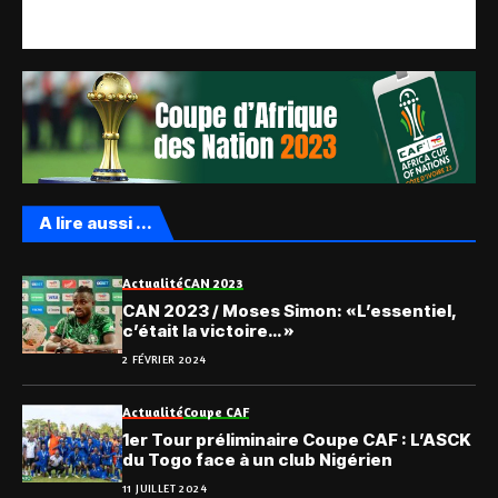
A lire aussi ...
Actualité
CAN 2023
CAN 2023 / Moses Simon: «L’essentiel,
c’était la victoire… »
2 FÉVRIER 2024
Actualité
Coupe CAF
1er Tour préliminaire Coupe CAF : L’ASCK
du Togo face à un club Nigérien
11 JUILLET 2024