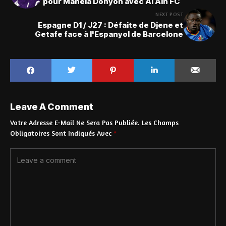
pour Manéla Donyoh avec Al Ain FC
NEXT POST
Espagne D1 / J27 : Défaite de Djene et
Getafe face à l'Espanyol de Barcelone
Leave A Comment
Votre Adresse E-Mail Ne Sera Pas Publiée.
Les Champs
Obligatoires Sont Indiqués Avec
*