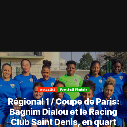
Actualité
Football Féminin
Régional 1 / Coupe de Paris:
Bagnim Dialou et le Racing
Club Saint Denis, en quart