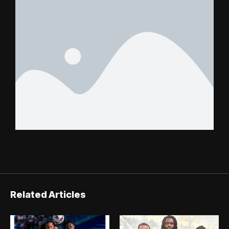
Related Articles