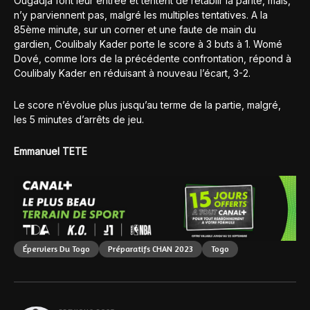
Ougadja font leur entrée et tentent de rétablir la parité, mais,
n’y parviennent pas, malgré les multiples tentatives. A la
85ème minute, sur un corner et une faute de main du
gardien, Coulibaly Kader porte le score à 3 buts à 1. Womé
Dové, comme lors de la précédente confrontation, répond à
Coulibaly Kader en réduisant à nouveau l’écart, 3-2.
Le score n’évolue plus jusqu’au terme de la partie, malgré,
les 5 minutes d’arrêts de jeu.
Emmanuel TETE
Éperviers Du Togo
Préparatifs CHAN 2023
Togo