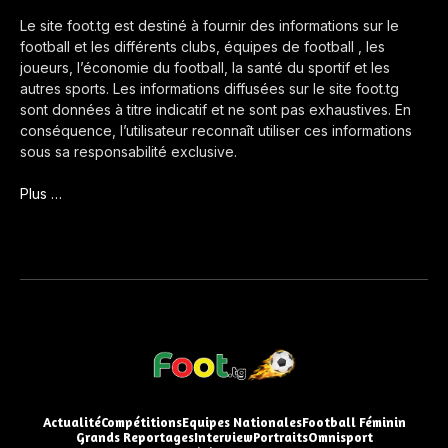
Le site foot.tg est destiné à fournir des informations sur le
football et les différents clubs, équipes de football , les
joueurs, l’économie du football, la santé du sportif et les
autres sports. Les informations diffusées sur le site foot.tg
sont données à titre indicatif et ne sont pas exhaustives. En
conséquence, l’utilisateur reconnaît utiliser ces informations
sous sa responsabilité exclusive.
Plus …
Actualité
Compétitions
Equipes Nationales
Football Féminin
Grands Reportages
Interview
Portraits
Omnisport