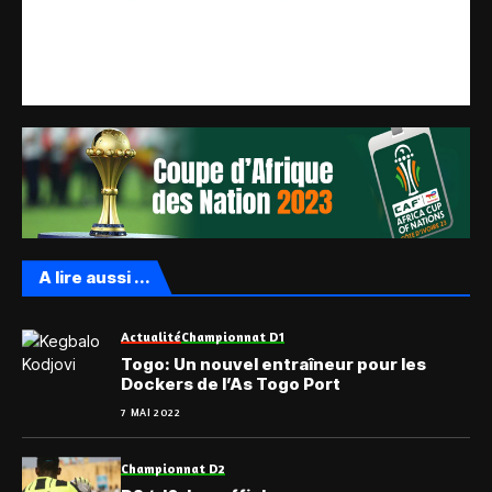
A lire aussi ...
Actualité
Championnat D1
Togo: Un nouvel entraîneur pour les
Dockers de l’As Togo Port
7 MAI 2022
Championnat D2