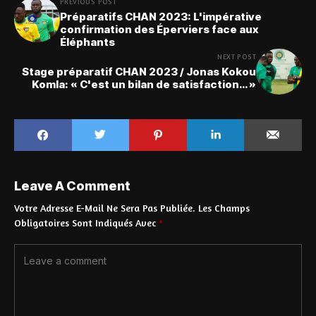
PREVIOUS POST
Préparatifs CHAN 2023: L'impérative
confirmation des Éperviers face aux
Éléphants
NEXT POST
Stage préparatif CHAN 2023 / Jonas Kokou
Komla: « C'est un bilan de satisfaction… »
Leave A Comment
Votre Adresse E-Mail Ne Sera Pas Publiée.
Les Champs
Obligatoires Sont Indiqués Avec
*