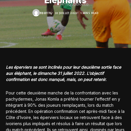
Éléphants
FOOT.TG
31 JUILLET 2022
1 MINS READ
Les éperviers se sont inclinés pour leur deuxième sortie face
aux éléphant, le dimanche 31 juillet 2022. L’objectif
confirmation est donc manqué, mais, on peut retenir.
Pour cette deuxième manche de la confrontation avec les
pachydermes, Jonas Komla a préféré tourner l’effectif en y
intégrant à 90% des joueurs remplaçants, lors du match
précédent. En opération confirmation cet après-midi face à la
Côte d’Ivoire, les éperviers locaux se retrouvent face à des
ivoiriens plus impliqués et résolus à faire un résultat que lors
du match précédent. Ils se retrouvent ainsi, dominés par leurs