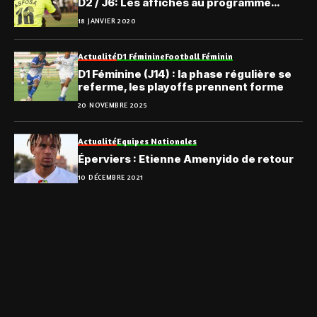
D2 / J6: Les affiches au programme…
18 JANVIER 2020
Actualité
D1 Féminine
Football Féminin
D1 Féminine (J14) : la phase régulière se
referme, les playoffs prennent forme
20 NOVEMBRE 2025
Actualité
Equipes Nationales
Éperviers : Etienne Amenyido de retour
10 DÉCEMBRE 2021