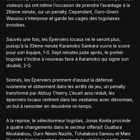
visiteurs qui ont même l’occasion de prendre l’avantage à la
28ème minute, sur un penalty. Cependant, Ouro-Gneni
Wassiou s’interpose et garde les cages des togolaises
inviolées.
Sauvés une fois, les Éperviers locaux ne le seront plus,
puisqu’à la 33ème minute Karamoko Sankara ouvre le score
pour son équipe, 1-0. Sept minutes juste après, le portier
togolais s’incline à nouveau face à Karamoko qui signe son
doublé, 2-0.
Sonnés, les Éperviers prennent d’assaut la défense
ivoirienne et obtiennent dans les arrêts de jeu, un penalty
transformé par Abbuy Thierry. L’écart ainsi réduit, les
éperviers locaux rentrent dans les vestiaires avec désormais,
un but à remonter en deuxième mi-temps.
A la reprise, le sélectionneur togolais, Jonas Komla procède
à quatre changements dans le secteur offensif. Ouattara
Moutalabou, Ouro-Nimini Nazife, Tchatakora Samiou et Mani