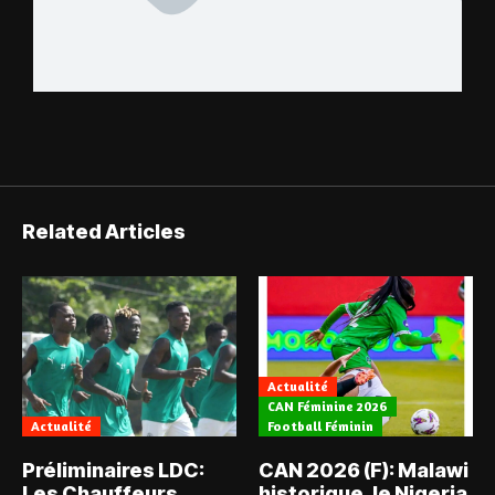
Related Articles
Actualité
CAN Féminine 2026
Actualité
Football Féminin
Préliminaires LDC:
CAN 2026 (F): Malawi
Les Chauffeurs
historique, le Nigeria