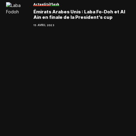
Actualité
Flash
Émirats Arabes Unis : Laba Fo-Doh et Al
Ain en finale de la President’s cup
15 AVRIL 2023