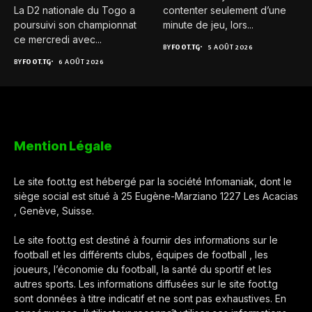
La D2 nationale du Togo a
contenter seulement d’une
poursuivi son championnat
minute de jeu, lors...
ce mercredi avec...
BY
FOOT.TG
5 AOÛT 2026
BY
FOOT.TG
6 AOÛT 2026
Mention Légale
Le site foot.tg est hébergé par la société Infomaniak, dont le
siège social est situé à 25 Eugène-Marziano 1227 Les Acacias
, Genève, Suisse.
Le site foot.tg est destiné à fournir des informations sur le
football et les différents clubs, équipes de football , les
joueurs, l’économie du football, la santé du sportif et les
autres sports. Les informations diffusées sur le site foot.tg
sont données à titre indicatif et ne sont pas exhaustives. En