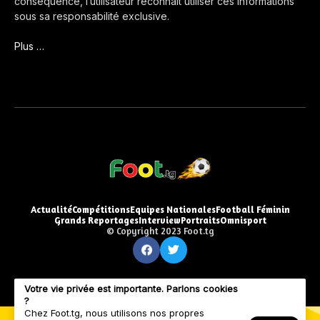
conséquence, l’utilisateur reconnaît utiliser ces informations
sous sa responsabilité exclusive.
Plus …
Actualité
Compétitions
Equipes Nationales
Football Féminin
Grands Reportages
Interview
Portraits
Omnisport
© Copyright 2023 Foot.tg
Votre vie privée est importante. Parlons cookies
?
Chez Foot.tg, nous utilisons nos propres