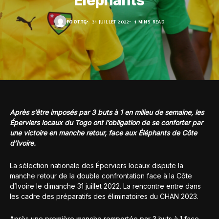
Éléphants
FOOT.TG
31 JUILLET 2022
1 MINS READ
Après s’être imposés par 3 buts à 1 en milieu de semaine, les
Éperviers locaux du Togo ont l’obligation de se conforter par
une victoire en manche retour, face aux Éléphants de Côte
d’Ivoire.
La sélection nationale des Éperviers locaux dispute la
manche retour de la double confrontation face à la Côte
d’Ivoire le dimanche 31 juillet 2022. La rencontre entre dans
les cadre des préparatifs des éliminatoires du CHAN 2023.
Après une première manche remportée par 3 buts à 1 face