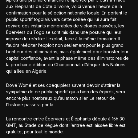
aux Éléphants de Côte d’Ivoire, voici venue l’heure de la
confirmation pour la sélection nationale locale. En portant le
public sportif togolais vers cette soirée qui lui aura fait
revivre des instants mémorables de victoires passées, les
Éperviers du Togo se sont mis dans une posture qui leur
impose de rééditer l’exploit, face à la même formation. Il
faudra rééditer l’exploit non seulement pour le plus grand
bonheur des aficionados, mais également pour booster leur
capital confiance, avant la phase même des éliminatoires de
la prochaine édition du Championnat d’Afrique des Nations
qui a lieu en Algérie.
Dové Womé et ses coéquipiers savent devoir s’attirer la
sympathie de ce public sportif qui a bien des égards, sera
encore plus nombreux qu’au match aller. Le retour de
l’histoire passera par là.
La rencontre entre Éperviers et Éléphants débute à 15h 30
GMT, au Stade de Kégué dont l’entrée est laissée libre est
gratuite, pour tout le monde.