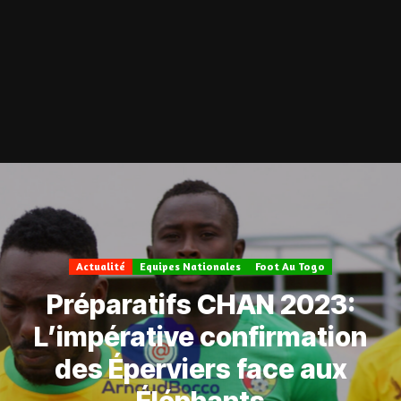
Actualité
Equipes Nationales
Foot Au Togo
Préparatifs CHAN 2023:
L’impérative confirmation
des Éperviers face aux