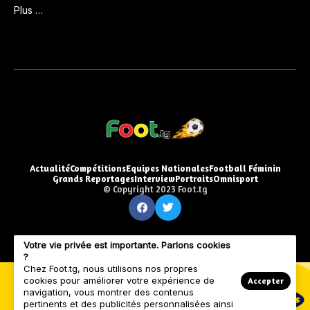
Plus …
Actualité
Compétitions
Equipes Nationales
Football Féminin
Grands Reportages
Interview
Portraits
Omnisport
© Copyright 2023 Foot.tg
Votre vie privée est importante. Parlons cookies
?
Chez Foot.tg, nous utilisons nos propres
cookies pour améliorer votre expérience de
Accepter
navigation, vous montrer des contenus
pertinents et des publicités personnalisées ainsi