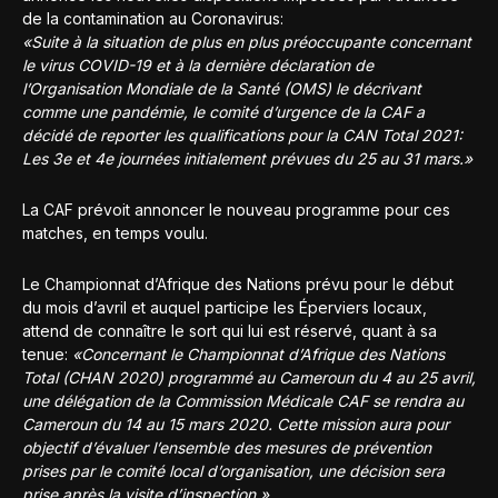
de la contamination au Coronavirus:
«Suite à la situation de plus en plus préoccupante concernant
le virus COVID-19 et à la dernière déclaration de
l’Organisation Mondiale de la Santé (OMS) le décrivant
comme une pandémie, le comité d’urgence de la CAF a
décidé de reporter les qualifications pour la CAN Total 2021:
Les 3e et 4e journées initialement prévues du 25 au 31 mars.»
La CAF prévoit annoncer le nouveau programme pour ces
matches, en temps voulu.
Le Championnat d’Afrique des Nations prévu pour le début
du mois d’avril et auquel participe les Éperviers locaux,
attend de connaître le sort qui lui est réservé, quant à sa
tenue:
«Concernant le Championnat d’Afrique des Nations
Total (CHAN 2020) programmé au Cameroun du 4 au 25 avril,
une délégation de la Commission Médicale CAF se rendra au
Cameroun du 14 au 15 mars 2020. Cette mission aura pour
objectif d’évaluer l’ensemble des mesures de prévention
prises par le comité local d’organisation, une décision sera
prise après la visite d’inspection.»