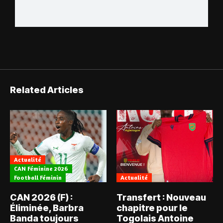
Related Articles
Actualité
CAN Féminine 2026
Football Féminin
Actualité
CAN 2026 (F) :
Transfert : Nouveau
Éliminée, Barbra
chapitre pour le
Banda toujours
Togolais Antoine