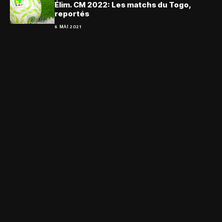
Élim. CM 2022: Les matchs du Togo,
reportés
6 MAI 2021