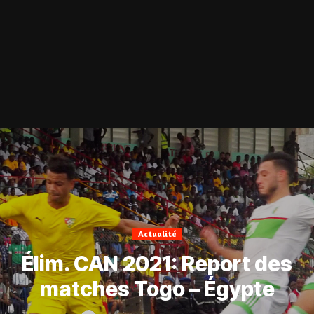
Actualité
Élim. CAN 2021: Report des
matches Togo – Égypte