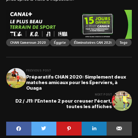
CHAN Cameroun 2020
Égypte
Éliminatoires CAN 2021
Togo
PREVIOUS POST
Préparatifs CHAN 2020: Simplement deux
matches amicaux pour les Éperviers, à
Ouaga
NEXT POST
D2 / J11: l'Entente 2 pour creuser l'écart,
toutes les affiches