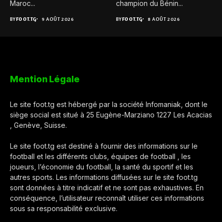
Maroc...
champion du Bénin...
BY
FOOT.TG
9 AOÛT 2026
BY
FOOT.TG
8 AOÛT 2026
Mention Légale
Le site foot.tg est hébergé par la société Infomaniak, dont le
siège social est situé à 25 Eugène-Marziano 1227 Les Acacias
, Genève, Suisse.
Le site foot.tg est destiné à fournir des informations sur le
football et les différents clubs, équipes de football , les
joueurs, l’économie du football, la santé du sportif et les
autres sports. Les informations diffusées sur le site foot.tg
sont données à titre indicatif et ne sont pas exhaustives. En
conséquence, l’utilisateur reconnaît utiliser ces informations
sous sa responsabilité exclusive.