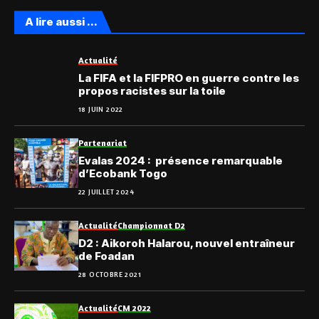
A lire aussi ...
Actualité
La FIFA et la FIFPRO en guerre contre les
propos racistes sur la toile
18 JUIN 2022
Partenariat
Evalas 2024 : présence remarquable
d’Ecobank Togo
22 JUILLET 2024
Actualité
Championnat D2
D2 : Aikoroh Halarou, nouvel entraîneur
de Foadan
28 OCTOBRE 2021
Actualité
CM 2022