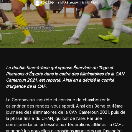
FOOT.TG
13 MARS 2020
1 MINS READ
Le double face-à-face qui oppose Éperviers du Togo et
Pharaons d’Égypte dans le cadre des éliminatoires de la CAN
Cameroun 2021, est reporté. Ainsi en a décidé le comité
d’urgence de la CAF.
Le Coronavirus inquiète et continue de chambouler le
calendrier des rendez-vous sportif. Ainsi des 3ème et 4ème
journées des éliminatoires de la CAN Cameroun 2021, puis de
la phase finale du CHAN, qui bat de l’aile. Par une
correspondance adressée aux fédérations affiliées, la CAF a
annoncé les nouvelles dispositions imposées par l’avancée