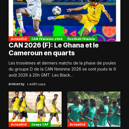
Actualité
CAN Féminine 2026
Football Féminin
CAN 2026 (F): Le Ghana et le
Cameroun en quarts
Les troisièmes et derniers matchs de la phase de poules
du groupe D de la CAN féminine 2026 se sont joués le 6
août 2026 à 20h GMT. Les Black...
BY
FOOT.TG
7 AOÛT 2026
Actualité
Coupe CAF
Actualité