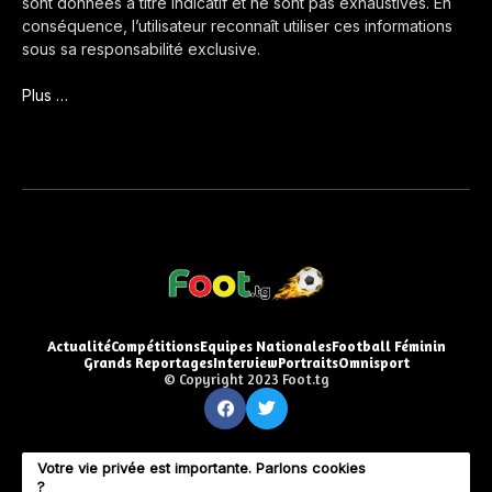
sont données à titre indicatif et ne sont pas exhaustives. En
conséquence, l’utilisateur reconnaît utiliser ces informations
sous sa responsabilité exclusive.
Plus …
Actualité
Compétitions
Equipes Nationales
Football Féminin
Grands Reportages
Interview
Portraits
Omnisport
© Copyright 2023 Foot.tg
Votre vie privée est importante. Parlons cookies
?