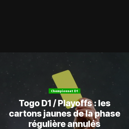
Championnat D1
Togo D1 / Playoffs : les
cartons jaunes de la phase
régulière annulés