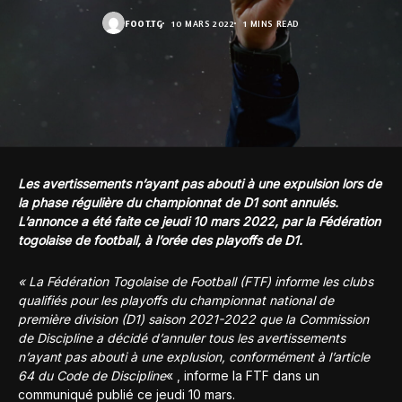
FOOT.TG
10 MARS 2022
1 MINS READ
Les avertissements n’ayant pas abouti à une expulsion lors de
la phase régulière du championnat de D1 sont annulés.
L’annonce a été faite ce jeudi 10 mars 2022, par la Fédération
togolaise de football, à l’orée des playoffs de D1.
« La Fédération Togolaise de Football (FTF) informe les clubs
qualifiés pour les playoffs du championnat national de
première division (D1) saison 2021-2022 que la Commission
de Discipline a décidé d’annuler tous les avertissements
n’ayant pas abouti à une explusion, conformément à l’article
64 du Code de Discipline
« , informe la FTF dans un
communiqué publié ce jeudi 10 mars.