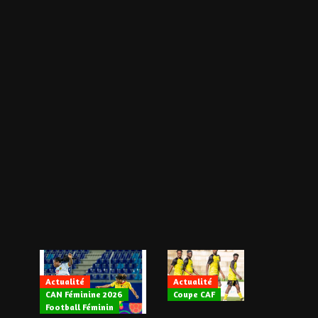
Actualité
Actualité
CAN Féminine 2026
Coupe CAF
Actualité
Football Féminin