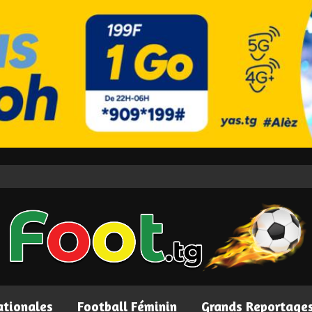
ationales
Football Féminin
Grands Reportage