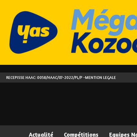
RECEPISSE HAAC: 0058/HAAC/07-2022/PL/P -
MENTION LEGALE
Actualité
Compétitions
Equipes N