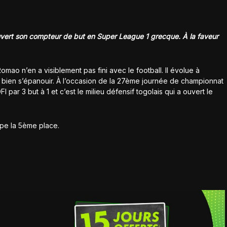
ouvert son compteur de but en Super League 1 grecque. À la faveur
Romao n’en a visiblement pas fini avec le football. Il évolue à
 bien s’épanouir. À l’occasion de la 27ème journée de championnat
 par 3 but à 1 et c’est le milieu défensif togolais qui a ouvert le
upe la 5ème place.