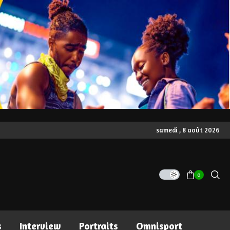
samedi , 8 août 2026
0
s
Interview
Portraits
Omnisport