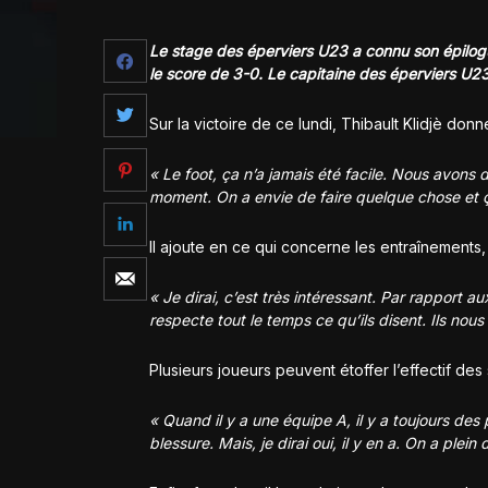
Le stage des éperviers U23 a connu son épilogu
le score de 3-0. Le capitaine des éperviers U23 
Sur la victoire de ce lundi, Thibault Klidjè don
« Le foot, ça n’a jamais été facile. Nous avons
moment. On a envie de faire quelque chose et ça
Il ajoute en ce qui concerne les entraînements, 
« Je dirai, c’est très intéressant. Par rapport a
respecte tout le temps ce qu’ils disent. Ils nous
Plusieurs joueurs peuvent étoffer l’effectif des 
« Quand il y a une équipe A, il y a toujours de
blessure. Mais, je dirai oui, il y en a. On a plei