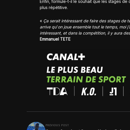
Enfin, formule-t-il le souhait que les stages d
plus répétitive.
«
Ça serait intéressant de faire des stages de 
arrive qu
‘
on joue ensemble tout le temps, moi j’a
intéressant, et dans la compétition, il y aura d
Emmanuel TETE
PREVIOUS POST