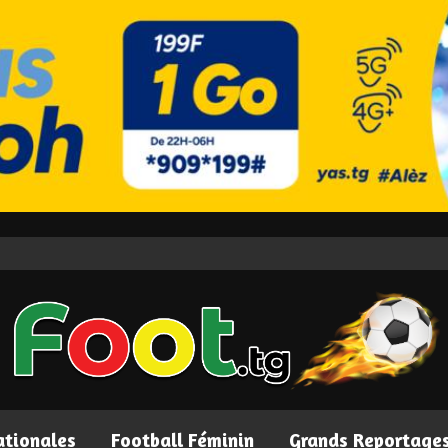
ationales
Football Féminin
Grands Reportage