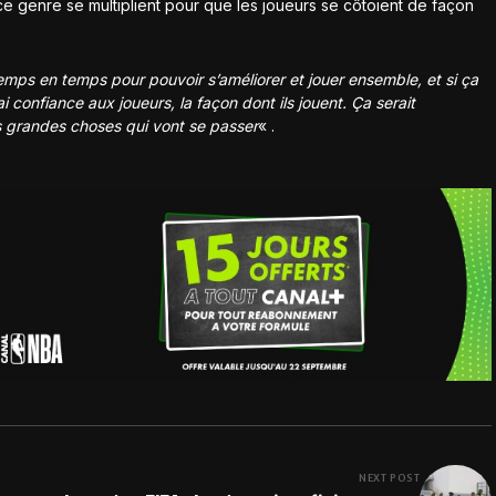
e ce genre se multiplient pour que les joueurs se côtoient de façon
temps en temps pour pouvoir s’améliorer et jouer ensemble, et si ça
i confiance aux joueurs, la façon dont ils jouent. Ça serait
es grandes choses qui vont se passer
« .
NEXT POST