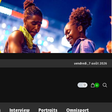
vendredi , 7 août 2026
0
s
Interview
Portraits
Omnisport