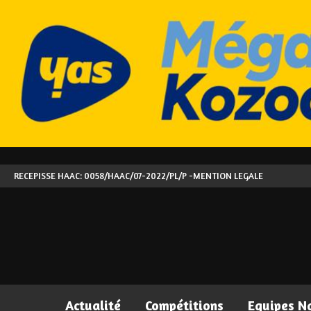
RECEPISSE HAAC: 0058/HAAC/07-2022/PL/P -
MENTION LEGALE
Actualité
Compétitions
Equipes N