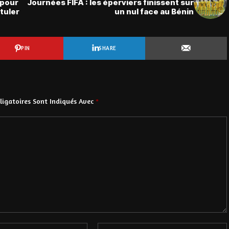
 pour
Journées FIFA : les éperviers finissent sur
tuler
un nul face au Bénin
PIN
SHARE
igatoires Sont Indiqués Avec
*