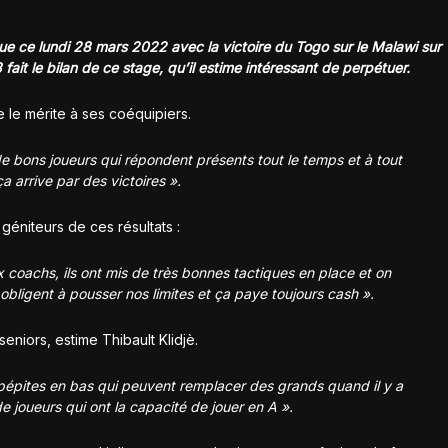
e ce lundi 28 mars 2022 avec la victoire du Togo sur le Malawi sur
fait le bilan de ce stage, qu’il estime intéressant de perpétuer.
ne le mérite à ses coéquipiers.
 de bons joueurs qui répondent présents tout le temps et à tout
 arrive par des victoires ».
géniteurs de ces résultats :
ux coachs, ils ont mis de très bonnes tactiques en place et on
 obligent à pousser nos limites et ça paye toujours cash ».
seniors, estime Thibault Klidjè.
s pépites en bas qui peuvent remplacer des grands quand il y a
n de joueurs qui ont la capacité de jouer en A ».