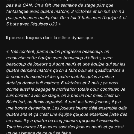
pas à la CAN. On a fait une semaine de stage plus que
fantastique avec quatre matchs, 3 victoires et un nul. On n’a
pas perdu avec quelqu’un. On a fait 3 buts avec l’équipe A et
5 buts avec l’équipes U23
».
Il poursuit toujours dans la même dynamique :
« Très content, parce qu’on progresse beaucoup, on
renouvèle cette équipe avec beaucoup d’efforts, avec
beaucoup de joueurs qui sont neufs et une équipe qui sur les
quatre derniers matchs qu’on a faits pour les qualifications à
la coupe du monde et les quatre matchs qu’on a faits à
Antalya donne huit matchs, 6 victoires et 2 nuls ; ça nous
donne aussi le bagage la motivation totale pour continuer. Je
suis content avec ce stage, on a pris un but mais, c’est un
Bénin fort, un Bénin organisé. A part les bons joueurs, il y a
une bonne dynamique. Les joueurs jouent déjà ensemble déjà
quatre ans et ça c’est une équipe qui joue ensemble juste dès
ce mois. Il y a quatre ou cinq joueurs qui jouent ensemble.
Tous les autres 25 joueurs sont des joueurs neufs et ça c’est
un peu l’image de ce qui se fait ».