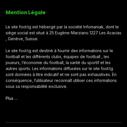
Mention Légale
Le site foot.tg est hébergé par la société Infomaniak, dont le
siège social est situé à 25 Eugène-Marziano 1227 Les Acacias
, Genève, Suisse.
Le site foot.tg est destiné à fournir des informations sur le
football et les différents clubs, équipes de football , les
joueurs, l’économie du football, la santé du sportif et les
autres sports. Les informations diffusées sur le site foot.tg
sont données à titre indicatif et ne sont pas exhaustives. En
conséquence, l’utilisateur reconnaît utiliser ces informations
sous sa responsabilité exclusive.
Plus …