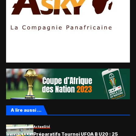
A lire aussi ...
Actualité
Préparatifs Tournoi UFOA B U20 : 25