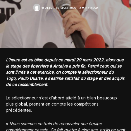
FOOT.TG
30 MARS 2022
2 MINS READ
L’heure est au bilan depuis ce mardi 29 mars 2022, alors que
le stage des éperviers à Antalya a pris fin. Parmi ceux qui se
sont livrés à cet exercice, on compte le sélectionneur du
Togo, Paulo Duarte. il s’estime satisfait du stage et des acquis
de ce rassemblement.
Le sélectionneur s’est d’abord attelé à un bilan beaucoup
plus global, prenant en compte les compétitions
précédentes.
«
Nous sommes en train de renouveler une équipe
complètement cassée. Ça fait quatre à cinq ans, qu’ils ne vont