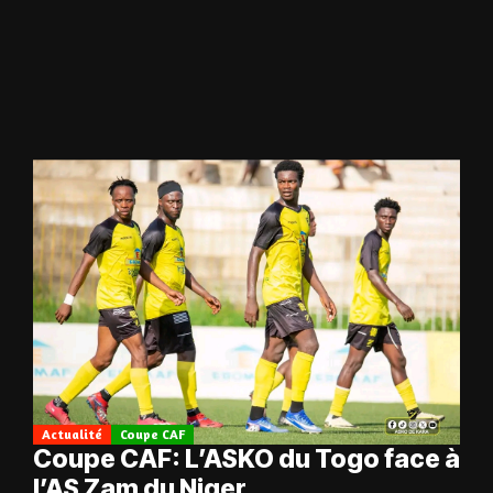
Actualité
Coupe CAF
Coupe CAF: L’ASKO du Togo face à
l’AS Zam du Niger