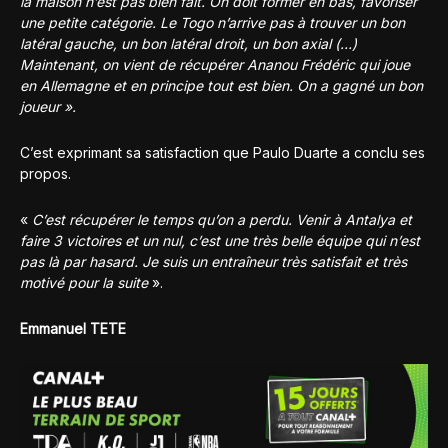
la maison n’est pas bien fait. On doit former en bas, favoriser
une petite catégorie. Le Togo n’arrive pas à trouver un bon
latéral gauche, un bon latéral droit, un bon axial (…)
Maintenant, on vient de récupérer Ananou Frédéric qui joue
en Allemagne et en principe tout est bien. On a gagné un bon
joueur ».
C’est exprimant sa satisfaction que Paulo Duarte a conclu ses
propos.
«
C’est récupérer le temps qu’on a perdu. Venir à Antalya et
faire 3 victoires et un nul, c’est une très belle équipe qui n’est
pas là par hasard. Je suis un entraîneur très satisfait et très
motivé pour la suite
».
Emmanuel TETE