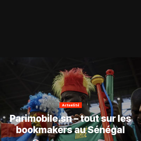
Actualité
Parimobile.sn – tout sur les
bookmakers au Sénégal