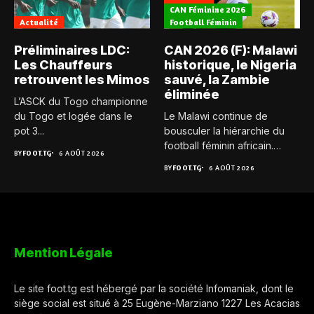
CAN Féminine 2026
Actualité
Football Féminin
Préliminaires LDC:
CAN 2026 (F): Malawi
Les Chauffeurs
historique, le Nigeria
retrouvent les Mimos
sauvé, la Zambie
éliminée
L’ASCK du Togo championne
du Togo et logée dans le
Le Malawi continue de
pot 3...
bousculer la hiérarchie du
football féminin africain.
BY
FOOT.TG
6 AOÛT 2026
Pour...
BY
FOOT.TG
6 AOÛT 2026
Mention Légale
Le site foot.tg est hébergé par la société Infomaniak, dont le
siège social est situé à 25 Eugène-Marziano 1227 Les Acacias