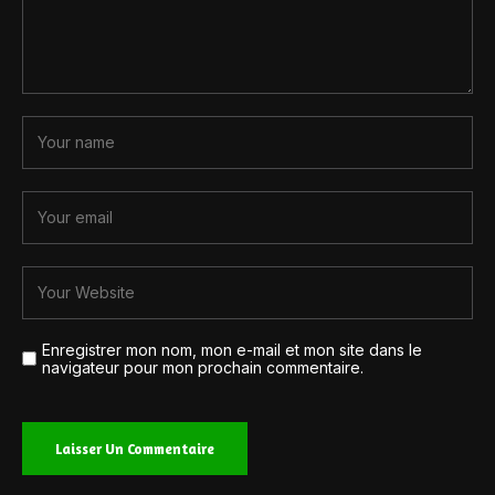
Enregistrer mon nom, mon e-mail et mon site dans le
navigateur pour mon prochain commentaire.