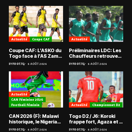
Actualité
Coupe CAF
Actualité
Coupe CAF: L’ASKO du
Préliminaires LDC: Les
Togo face à l’AS Zam
Chauffeurs retrouvent
du Niger
les Mimos
BY
FOOT.TG
6 AOÛT 2026
BY
FOOT.TG
6 AOÛT 2026
Actualité
CAN Féminine 2026
Football Féminin
Actualité
Championnat D2
CAN 2026 (F): Malawi
Togo D2 / J6: Koroki
historique, le Nigeria
frappe fort, Agaza et la
sauvé, la Zambie
JCA assurent,
BY
FOOT.TG
6 AOÛT 2026
BY
FOOT.TG
6 AOÛT 2026