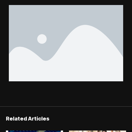
éliminée
suspense avant Sara
FC – Doumbé FC
Related Articles