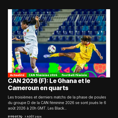
Actualité
CAN Féminine 2026
Football Féminin
CAN 2026 (F): Le Ghana et le
Cameroun en quarts
Les troisièmes et derniers matchs de la phase de poules
du groupe D de la CAN féminine 2026 se sont joués le 6
août 2026 à 20h GMT. Les Black...
BY
FOOT.TG
7 AOÛT 2026